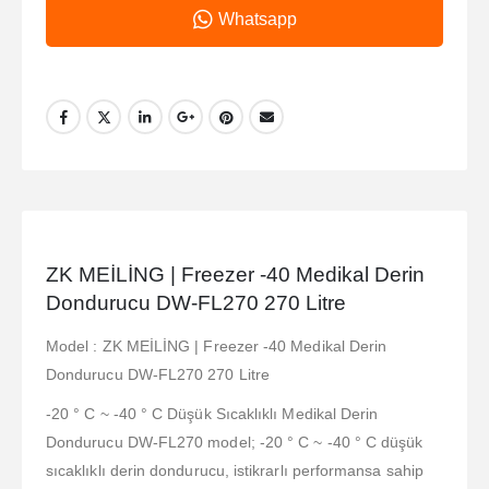
Whatsapp
ZK MEİLİNG | Freezer -40 Medikal Derin
Dondurucu DW-FL270 270 Litre
Model : ZK MEİLİNG | Freezer -40 Medikal Derin
Dondurucu DW-FL270 270 Litre
-20 ° C ~ -40 ° C Düşük Sıcaklıklı Medikal Derin
Dondurucu DW-FL270 model; -20 ° C ~ -40 ° C düşük
sıcaklıklı derin dondurucu, istikrarlı performansa sahip