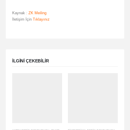
Kaynak :
ZK Meiling
İletişim İçin
Tıklayınız
ILGINI ÇEKEBILIR