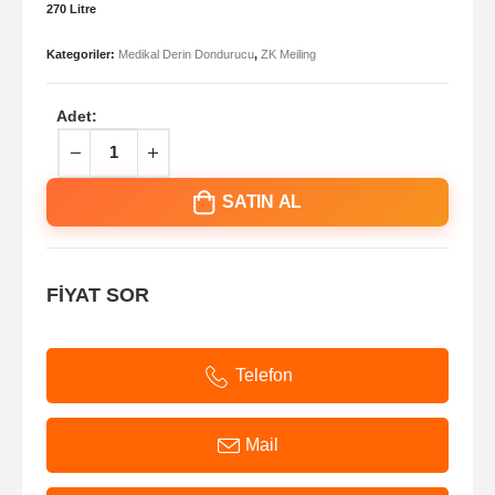
270 Litre
Kategoriler:
Medikal Derin Dondurucu
,
ZK Meiling
Adet:
SATIN AL
FİYAT SOR
Telefon
Mail