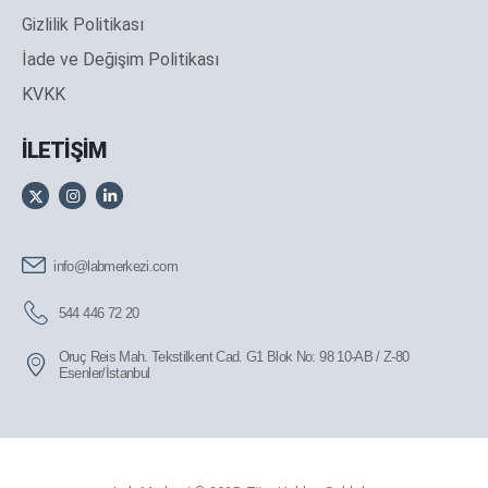
Gizlilik Politikası
İade ve Değişim Politikası
KVKK
İLETİŞİM
info@labmerkezi.com
544 446 72 20
Oruç Reis Mah. Tekstilkent Cad. G1 Blok No: 98 10-AB / Z-80
Esenler/İstanbul