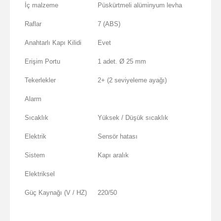
İç malzeme
Püskürtmeli alüminyum levha
Raflar
7 (ABS)
Anahtarlı Kapı Kilidi
Evet
Erişim Portu
1 adet. Ø 25 mm
Tekerlekler
2+ (2 seviyeleme ayağı)
Alarm
Sıcaklık
Yüksek / Düşük sıcaklık
Elektrik
Sensör hatası
Sistem
Kapı aralık
Elektriksel
Güç Kaynağı (V / HZ)
220/50