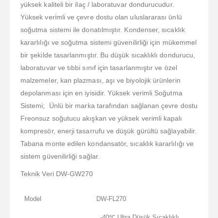
yüksek kaliteli bir ilaç / laboratuvar dondurucudur.
Yüksek verimli ve çevre dostu olan uluslararası ünlü
soğutma sistemi ile donatılmıştır. Kondenser, sıcaklık
kararlılığı ve soğutma sistemi güvenilirliği için mükemmel
bir şekilde tasarlanmıştır. Bu düşük sıcaklıklı dondurucu,
laboratuvar ve tıbbi sınıf için tasarlanmıştır ve özel
malzemeler, kan plazması, aşı ve biyolojik ürünlerin
depolanması için en iyisidir. Yüksek verimli Soğutma
Sistemi; Ünlü bir marka tarafından sağlanan çevre dostu
Freonsuz soğutucu akışkan ve yüksek verimli kapalı
kompresör, enerji tasarrufu ve düşük gürültü sağlayabilir.
Tabana monte edilen kondansatör, sıcaklık kararlılığı ve
sistem güvenilirliği sağlar.
Teknik Veri DW-GW270
Model
DW-FL270
-40℃ Ultra Düşük Sıcaklıklı