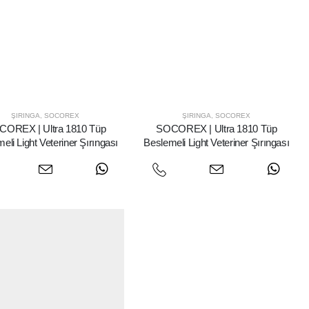
ŞIRINGA
,
SOCOREX
ŞIRINGA
,
SOCOREX
OREX | Ultra 1810 Tüp
SOCOREX | Ultra 1810 Tüp
eli Light Veteriner Şırıngası
Beslemeli Light Veteriner Şırıngası