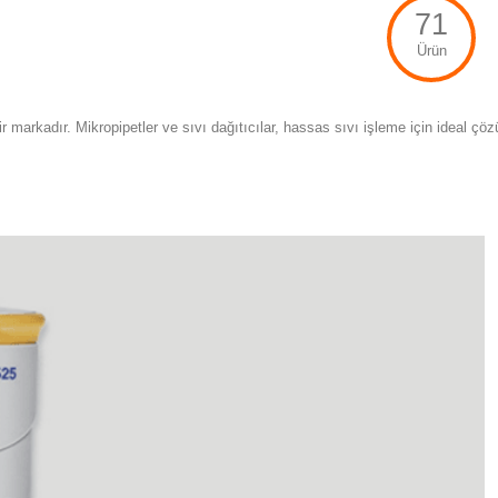
71
Ürün
 markadır. Mikropipetler ve sıvı dağıtıcılar, hassas sıvı işleme için ideal çö