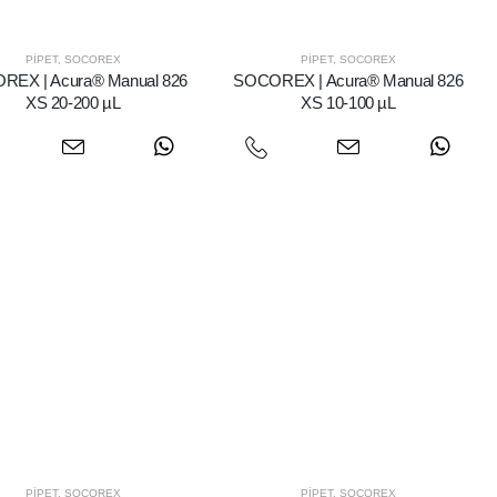
PIPET
,
SOCOREX
PIPET
,
SOCOREX
REX | Acura® Manual 826
SOCOREX | Acura® Manual 826
XS 20-200 µL
XS 10-100 µL
PIPET
,
SOCOREX
PIPET
,
SOCOREX