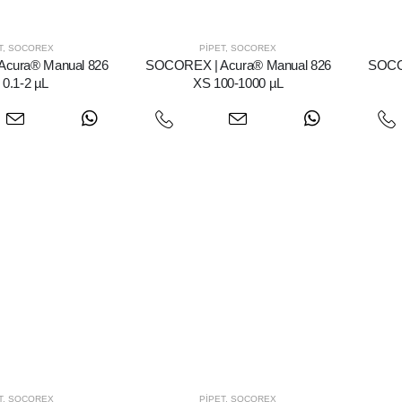
T
,
SOCOREX
PIPET
,
SOCOREX
cura® Manual 826
SOCOREX | Acura® Manual 826
SOCO
 0.1-2 µL
XS 100-1000 µL
T
,
SOCOREX
PIPET
,
SOCOREX