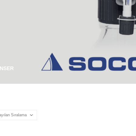
ENSER