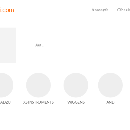
i.com
Anasayfa
Cihazl
MADZU
XS INSTRUMENTS
WIGGENS
AND