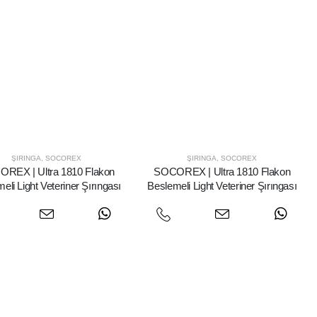
ŞIRINGA
,
SOCOREX
ŞIRINGA
,
SOCOREX
REX | Ultra 1810 Flakon
SOCOREX | Ultra 1810 Flakon
eli Light Veteriner Şırıngası
Beslemeli Light Veteriner Şırıngası