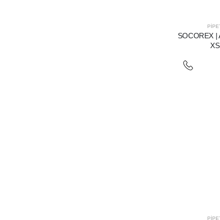
PIPE
SOCOREX | A
XS
PIPE