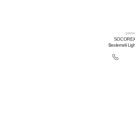
ŞIRIN
SOCOREX |
Beslemeli Ligh