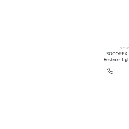
ŞIRIN
SOCOREX | U
Beslemeli Ligh