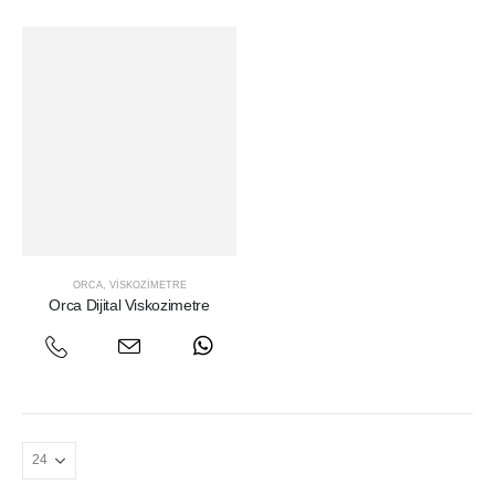
ORCA
,
VISKOZIMETRE
Orca Dijital Viskozimetre