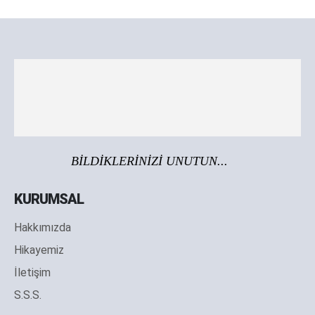
BİLDİKLERİNİZİ UNUTUN...
KURUMSAL
Hakkımızda
Hikayemiz
İletişim
S.S.S.