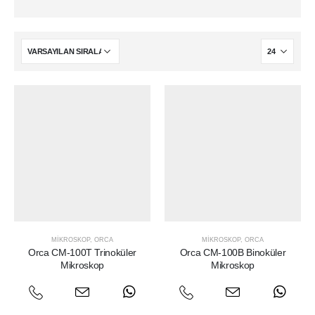
MIKROSKOP
,
ORCA
MIKROSKOP
,
ORCA
Orca CM-100T Trinoküler
Orca CM-100B Binoküler
Mikroskop
Mikroskop