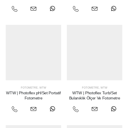
FOTOMETRE
,
WTW
FOTOMETRE
,
WTW
WTW | Photoflex pH/Set Portatif
WTW | Photoflex Turb/Set
Fotometre
Bulanıklık Ölçer Ve Fotometre