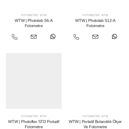
FOTOMETRE
,
WTW
FOTOMETRE
,
WTW
WTW | Photolab S6-A
WTW | Photolab S12-A
Fotometre
Fotometre
FOTOMETRE
,
WTW
FOTOMETRE
,
WTW
WTW | Photoflex STD Portatif
WTW | Portatif Bulanıklık Ölçer
Fotometre
Ve Fotometre