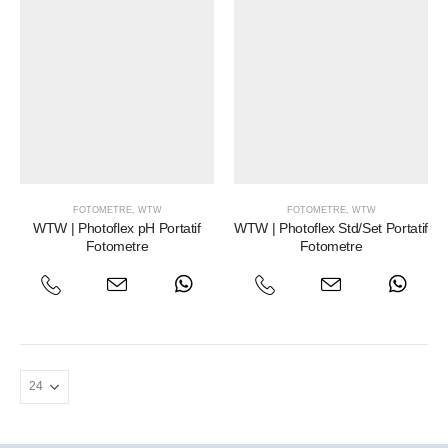
FOTOMETRE
,
WTW
FOTOMETRE
,
WTW
WTW | Photoflex pH Portatif
WTW | Photoflex Std/Set Portatif
Fotometre
Fotometre