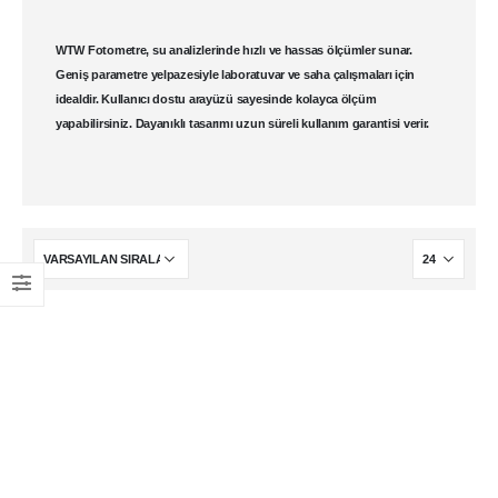
WTW Fotometre
, su analizlerinde hızlı ve hassas ölçümler sunar.
Geniş parametre yelpazesiyle laboratuvar ve saha çalışmaları için
idealdir. Kullanıcı dostu arayüzü sayesinde kolayca ölçüm
yapabilirsiniz. Dayanıklı tasarımı uzun süreli kullanım garantisi verir.