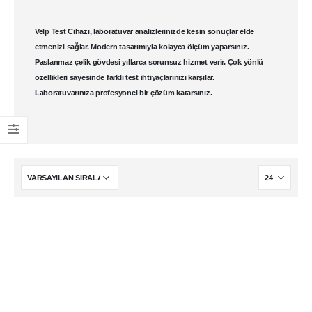
Velp Test Cihazı, laboratuvar analizlerinizde kesin sonuçlar elde
etmenizi sağlar. Modern tasarımıyla kolayca ölçüm yaparsınız.
Paslanmaz çelik gövdesi yıllarca sorunsuz hizmet verir. Çok yönlü
özellikleri sayesinde farklı test ihtiyaçlarınızı karşılar.
Laboratuvarınıza profesyonel bir çözüm katarsınız.