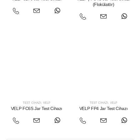
(Flokülatör)
TEST CIHAZI
,
VELP
TEST CIHAZI
,
VELP
VELP FC6S Jar Test Cihazı
VELP FP4 Jar Test Cihazı