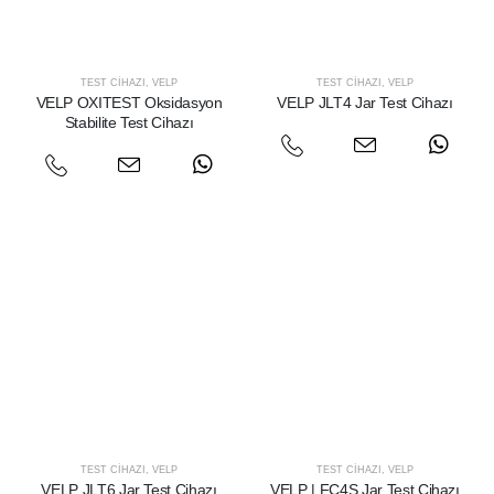
TEST CIHAZI
,
VELP
TEST CIHAZI
,
VELP
VELP OXITEST Oksidasyon
VELP JLT4 Jar Test Cihazı
Stabilite Test Cihazı
TEST CIHAZI
,
VELP
TEST CIHAZI
,
VELP
VELP JLT6 Jar Test Cihazı
VELP | FC4S Jar Test Cihazı