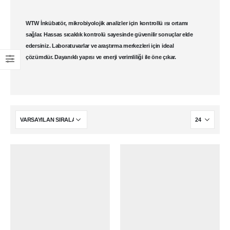
WTW İnkübatör
, mikrobiyolojik analizler için kontrollü ısı ortamı
sağlar. Hassas sıcaklık kontrolü sayesinde güvenilir sonuçlar elde
edersiniz. Laboratuvarlar ve araştırma merkezleri için ideal
çözümdür. Dayanıklı yapısı ve enerji verimliliği ile öne çıkar.