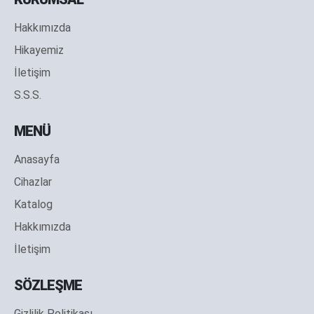
Hakkımızda
Hikayemiz
İletişim
S.S.S.
MENÜ
Anasayfa
Cihazlar
Katalog
Hakkımızda
İletişim
SÖZLEŞME
Gizlilik Politikası