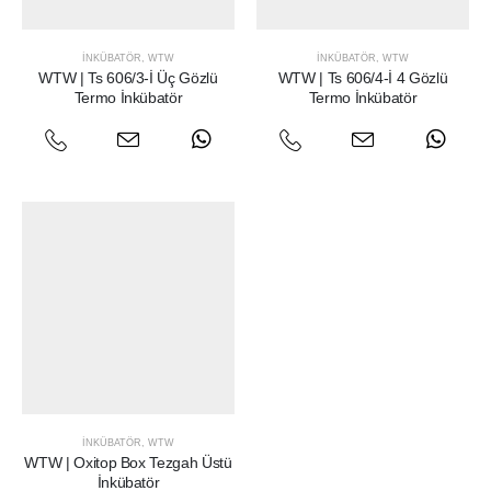
İNKÜBATÖR
,
WTW
İNKÜBATÖR
,
WTW
WTW | Ts 606/3-İ Üç Gözlü
WTW | Ts 606/4-İ 4 Gözlü
Termo İnkübatör
Termo İnkübatör
İNKÜBATÖR
,
WTW
WTW | Oxitop Box Tezgah Üstü
İnkübatör