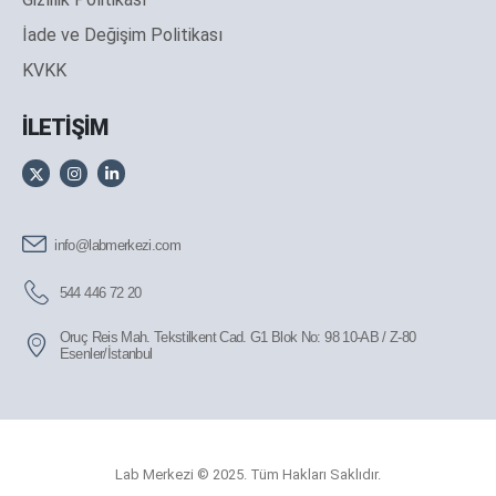
İade ve Değişim Politikası
KVKK
İLETİŞİM
info@labmerkezi.com
544 446 72 20
Oruç Reis Mah. Tekstilkent Cad. G1 Blok No: 98 10-AB / Z-80
Esenler/İstanbul
Lab Merkezi © 2025. Tüm Hakları Saklıdır.