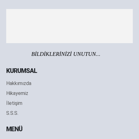
BİLDİKLERİNİZİ UNUTUN...
KURUMSAL
Hakkımızda
Hikayemiz
İletişim
S.S.S.
MENÜ