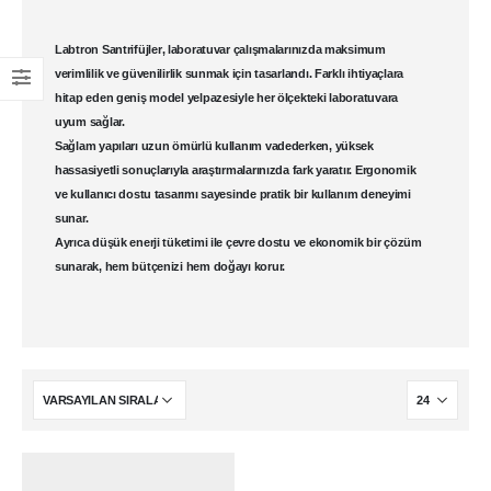
Labtron Santrifüjler
,
laboratuvar
çalışmalarınızda maksimum
verimlilik ve güvenilirlik sunmak için tasarlandı. Farklı ihtiyaçlara
hitap eden geniş model yelpazesiyle her ölçekteki laboratuvara
uyum sağlar.
Sağlam yapıları uzun ömürlü kullanım vadederken, yüksek
hassasiyetli sonuçlarıyla araştırmalarınızda fark yaratır. Ergonomik
ve kullanıcı dostu tasarımı sayesinde pratik bir kullanım deneyimi
sunar.
Ayrıca düşük enerji tüketimi ile çevre dostu ve ekonomik bir çözüm
sunarak, hem bütçenizi hem doğayı korur.