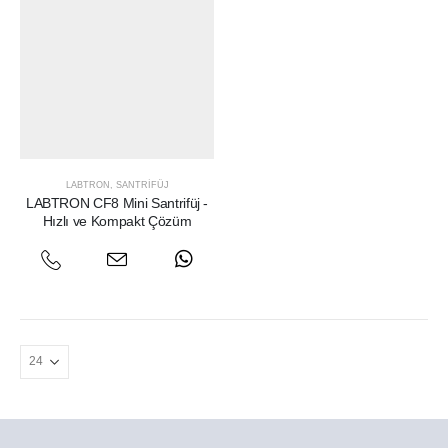
LABTRON
,
SANTRIFÜJ
LABTRON CF8 Mini Santrifüj -
Hızlı ve Kompakt Çözüm