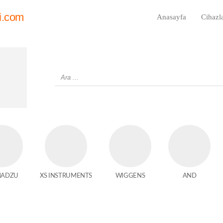
i.com
Anasayfa
Cihazl
MADZU
XS INSTRUMENTS
WIGGENS
AND