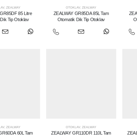
LAV
,
ZEALWAY
OTOKLAV
,
ZEALWAY
R85DF 85 Litre
ZEALWAY GR85DA 85L Tam
ZEA
Dik Tip Otoklav
Otomatik Dik Tip Otoklav
O
LAV
,
ZEALWAY
OTOKLAV
,
ZEALWAY
GR60DA 60L Tam
ZEALWAY GR110DR 110L Tam
ZEA