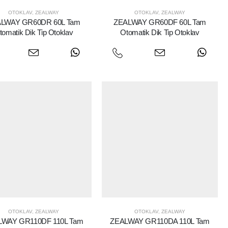
OTOKLAV
,
ZEALWAY
OTOKLAV
,
ZEALWAY
LWAY GR60DR 60L Tam
ZEALWAY GR60DF 60L Tam
tomatik Dik Tip Otoklav
Otomatik Dik Tip Otoklav
OTOKLAV
,
ZEALWAY
OTOKLAV
,
ZEALWAY
LWAY GR110DF 110L Tam
ZEALWAY GR110DA 110L Tam