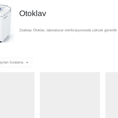
Otoklav
Zealway Otoklav, laboratuvar sterilizasyonunda yüksek güvenlik ve 