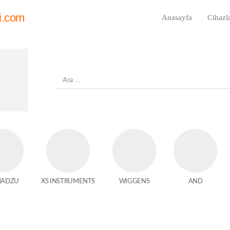
i.com
Anasayfa
Cihazl
MADZU
XS INSTRUMENTS
WIGGENS
AND