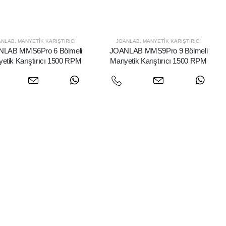
ANLAB
,
MANYETIK KARIŞTIRICI
JOANLAB
,
MANYETIK KARIŞTIRICI
LAB MMS6Pro 6 Bölmeli
JOANLAB MMS9Pro 9 Bölmeli
etik Karıştırıcı 1500 RPM
Manyetik Karıştırıcı 1500 RPM