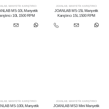
ANLAB
,
MANYETIK KARIŞTIRICI
JOANLAB
,
MANYETIK KARIŞTIRICI
NLAB MS-10L Manyetik
JOANLAB MS-15L Manyetik
arıştırıcı 10L 1500 RPM
Karıştırıcı 15L 1500 RPM
ANLAB
,
MANYETIK KARIŞTIRICI
JOANLAB
,
MANYETIK KARIŞTIRICI
NLAB MS-100L Manyetik
JOANLAB MS3 Mini Manyetik