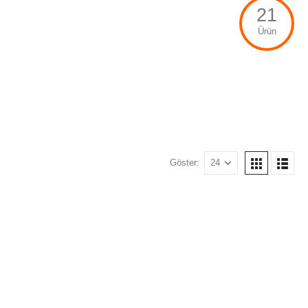
21
Ürün
Göster: