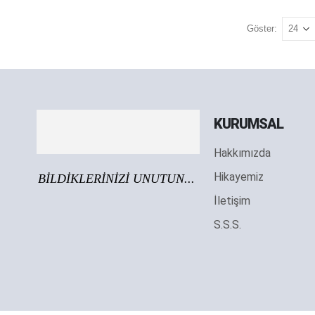
Göster:
KURUMSAL
Hakkımızda
Hikayemiz
BİLDİKLERİNİZİ UNUTUN...
İletişim
S.S.S.