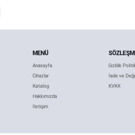
MENÜ
SÖZLEŞM
Anasayfa
Gizlilik Polit
Cihazlar
İade ve Deği
Katalog
KVKK
Hakkımızda
İletişim