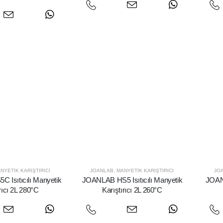
NYETIK KARIŞTIRICI
JOANLAB
,
MANYETIK KARIŞTIRICI
JO
Isıtıcılı Manyetik
JOANLAB HS5 Isıtıcılı Manyetik
JOANL
rıcı 2L 280°C
Karıştırıcı 2L 260°C