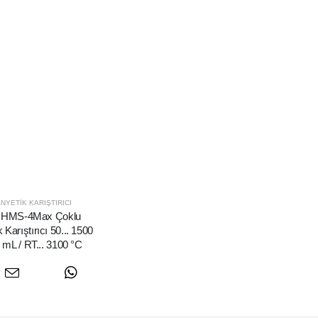
NYETIK KARIŞTIRICI
HMS-4Max Çoklu
k Karıştırıcı 50... 1500
 mL / RT... 3100 °C