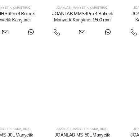
NYETIK KARIŞTIRICI
JOANLAB
,
MANYETIK KARIŞTIRICI
JO
S6Pro 4 Bölmeli
JOANLAB MMS4Pro 4 Bölmeli
JOA
anyetik Karıştırıcı
Manyetik Karıştırıcı 1500 rpm
K
NYETIK KARIŞTIRICI
JOANLAB
,
MANYETIK KARIŞTIRICI
JO
S-30L Manyetik
JOANLAB MS-50L Manyetik
JOA