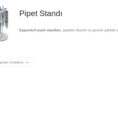
Pipet Standı
Eppendorf pipet standları
, pipetleri düzenli ve güvenli şekild