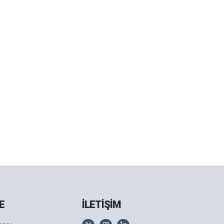
E
İLETİŞİM