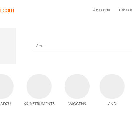
i.com
Anasayfa
Cihazl
MADZU
XS INSTRUMENTS
WIGGENS
AND