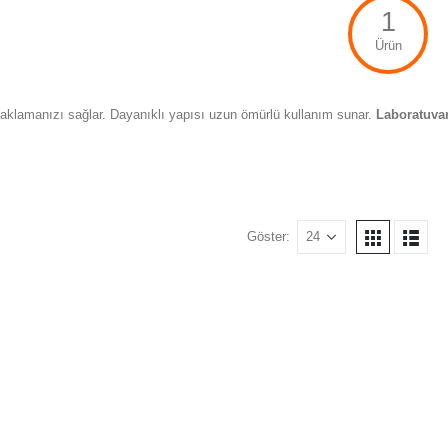
1
Ürün
e saklamanızı sağlar. Dayanıklı yapısı uzun ömürlü kullanım sunar.
Laboratuva
Göster: