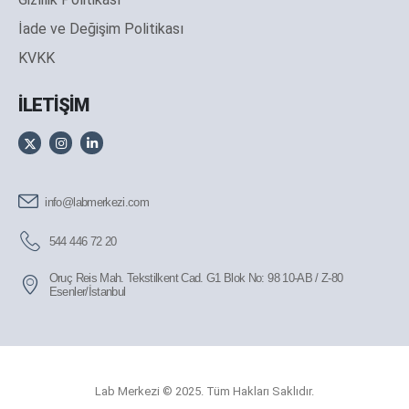
İade ve Değişim Politikası
KVKK
İLETİŞİM
info@labmerkezi.com
544 446 72 20
Oruç Reis Mah. Tekstilkent Cad. G1 Blok No: 98 10-AB / Z-80
Esenler/İstanbul
Lab Merkezi © 2025. Tüm Hakları Saklıdır.