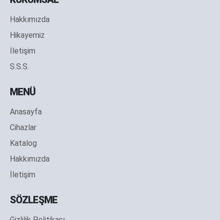
Hakkımızda
Hikayemiz
İletişim
S.S.S.
MENÜ
Anasayfa
Cihazlar
Katalog
Hakkımızda
İletişim
SÖZLEŞME
Gizlilik Politikası