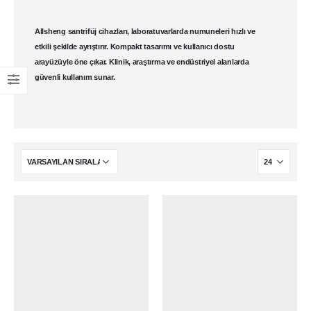
Allsheng santrifüj cihazları
, laboratuvarlarda numuneleri hızlı ve
etkili şekilde ayrıştırır. Kompakt tasarımı ve kullanıcı dostu
arayüzüyle öne çıkar. Klinik, araştırma ve endüstriyel alanlarda
güvenli kullanım sunar.