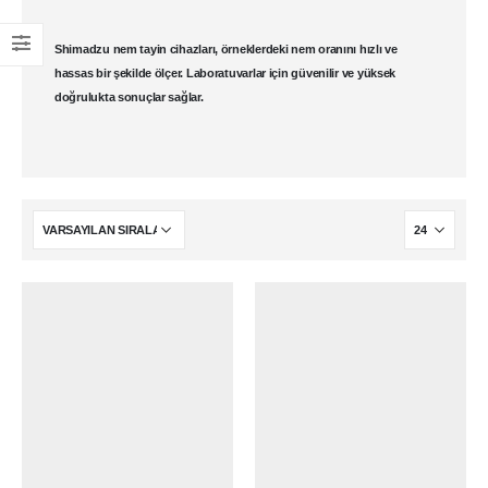
Shimadzu nem tayin cihazları
, örneklerdeki nem oranını hızlı ve
hassas bir şekilde ölçer.
Laboratuvar
lar için güvenilir ve yüksek
doğrulukta sonuçlar sağlar.