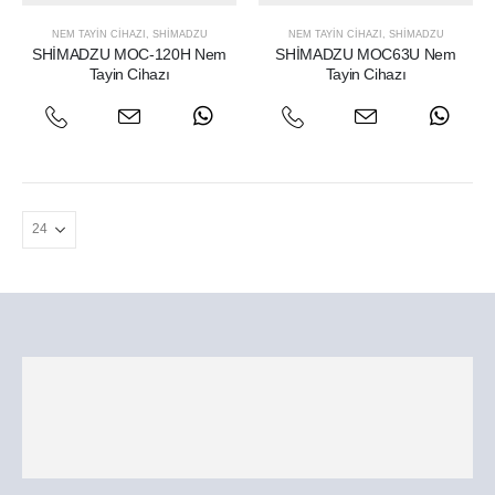
NEM TAYIN CIHAZI
,
SHIMADZU
NEM TAYIN CIHAZI
,
SHIMADZU
SHİMADZU MOC-120H Nem
SHİMADZU MOC63U Nem
Tayin Cihazı
Tayin Cihazı