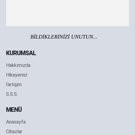
BİLDİKLERİNİZİ UNUTUN...
KURUMSAL
Hakkımızda
Hikayemiz
İletişim
S.S.S.
MENÜ
Anasayfa
Cihazlar