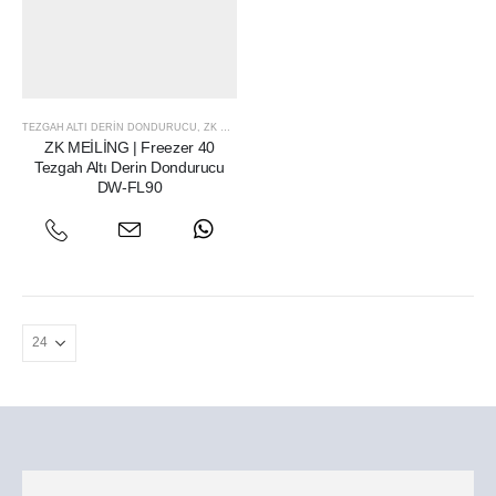
TEZGAH ALTI DERIN DONDURUCU
,
ZK MEILING
ZK MEİLİNG | Freezer 40
Tezgah Altı Derin Dondurucu
DW-FL90