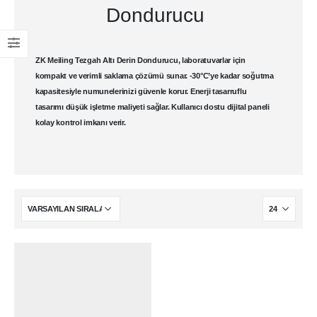
Dondurucu
ZK Meiling Tezgah Altı Derin Dondurucu
, laboratuvarlar için
kompakt ve verimli saklama çözümü sunar. -30°C’ye kadar soğutma
kapasitesiyle numunelerinizi güvenle korur. Enerji tasarruflu
tasarımı düşük işletme maliyeti sağlar. Kullanıcı dostu dijital paneli
kolay kontrol imkanı verir.