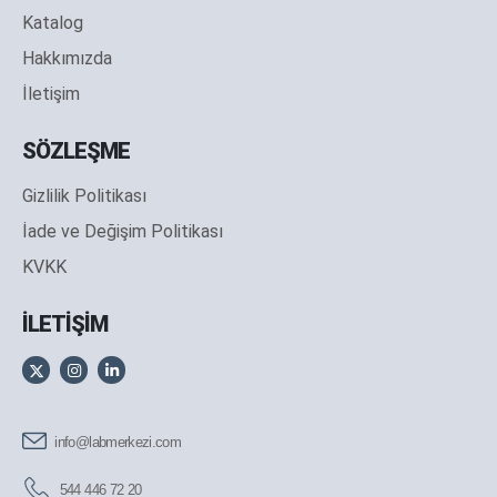
Katalog
Hakkımızda
İletişim
SÖZLEŞME
Gizlilik Politikası
İade ve Değişim Politikası
KVKK
İLETİŞİM
info@labmerkezi.com
544 446 72 20