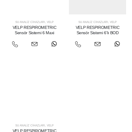
SU ANALIZ CIHAZLARI
,
VELP
SU ANALIZ CIHAZLARI
,
VELP
VELP RESPIROMETRIC
VELP RESPIROMETRIC
Sensör Sistemi 6 Maxi
Sensör Sistemi 6'lı BOD
SU ANALIZ CIHAZLARI
,
VELP
VELP RESPIROMETRIC