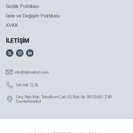
Gizlilik Politikası
İade ve Değişim Politikası
KVKK
İLETİŞİM
info@labmerkezi.com
544 446 72 20
Oruç Reis Mah. Tekstilkent Cad. G1 Blok No: 98 10-AB / Z-80
Esenler/İstanbul