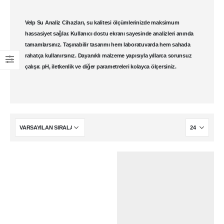
Velp Su Analiz Cihazları
, su kalitesi ölçümlerinizde maksimum
hassasiyet sağlar. Kullanıcı dostu ekranı sayesinde analizleri anında
tamamlarsınız. Taşınabilir tasarımı hem laboratuvarda hem sahada
rahatça kullanırsınız. Dayanıklı malzeme yapısıyla yıllarca sorunsuz
çalışır. pH, iletkenlik ve diğer parametreleri kolayca ölçersiniz.