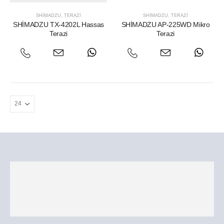
SHIMADZU
,
TERAZI
SHIMADZU
,
TERAZI
SHİMADZU TX-4202L Hassas
SHİMADZU AP-225WD Mikro
Terazi
Terazi