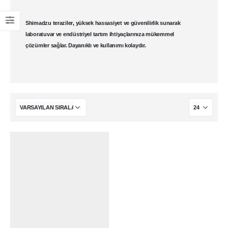
Shimadzu teraziler
, yüksek hassasiyet ve güvenilirlik sunarak
laboratuvar
ve endüstriyel tartım ihtiyaçlarınıza mükemmel
çözümler sağlar. Dayanıklı ve kullanımı kolaydır.