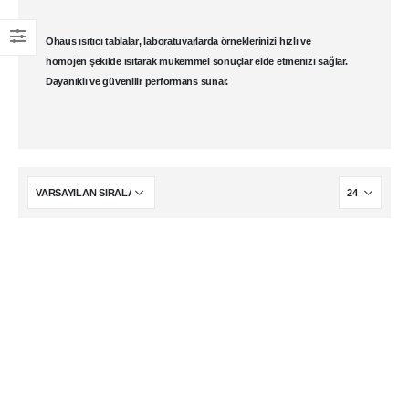
Ohaus ısıtıcı tablalar
,
laboratuvar
larda örneklerinizi hızlı ve
homojen şekilde ısıtarak mükemmel sonuçlar elde etmenizi sağlar.
Dayanıklı ve güvenilir performans sunar.