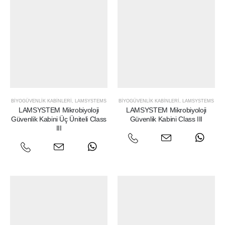
BIYOGÜVENLIK KABINLERI
,
LAMSYSTEMS
BIYOGÜVENLIK KABINLERI
,
LAMSYSTEMS
LAMSYSTEM Mikrobiyoloji
LAMSYSTEM Mikrobiyoloji
Güvenlik Kabini Üç Üniteli Class
Güvenlik Kabini Class III
III