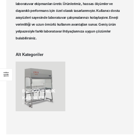
laboratuvar
ekipmanları üretir. Ürünlerimiz, hassas ölçümler ve
dayanıklı performans için özel olarak tasarlanmıştır. Kullanıcı dostu
arayüzleri sayesinde laboratuvar çalışmalarınızı kolaylaştırır. Enerji
verimliliği ve uzun ömürlü kullanım avantajları sunar. Geniş ürün
yelpazesiyle farklı laboratuvar ihtiyaçlarınıza uygun çözümler
bulabilirsiniz.
Alt Kategoriler
BIYOGÜVENLIK
KABINLERI
6
ÜRÜN