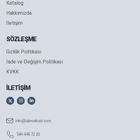
Katalog
Hakkımızda
İletişim
SÖZLEŞME
Gizlilik Politikası
İade ve Değişim Politikası
KVKK
İLETİŞİM
info@labmerkezi.com
544 446 72 20