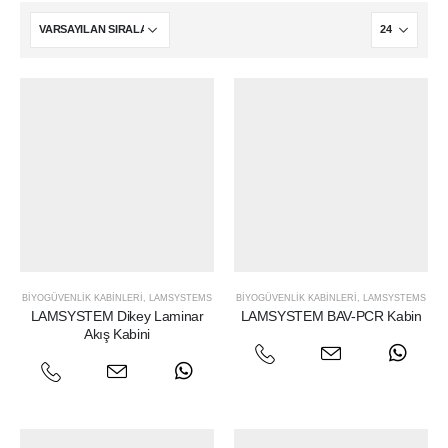
BIYOGÜVENLIK KABINLERI
,
LAMSYSTEMS
BIYOGÜVENLIK KABINLERI
,
LAMSYSTEMS
LAMSYSTEM Dikey Laminar
LAMSYSTEM BAV-PCR Kabin
Akış Kabini