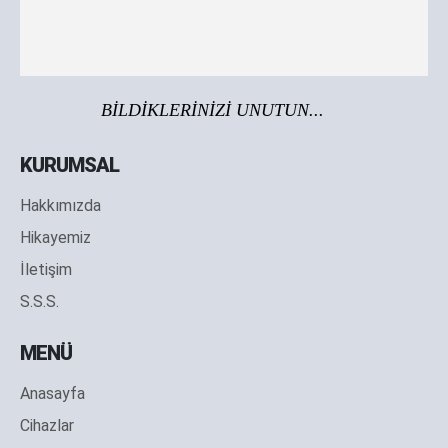
BİLDİKLERİNİZİ UNUTUN...
KURUMSAL
Hakkımızda
Hikayemiz
İletişim
S.S.S.
MENÜ
Anasayfa
Cihazlar