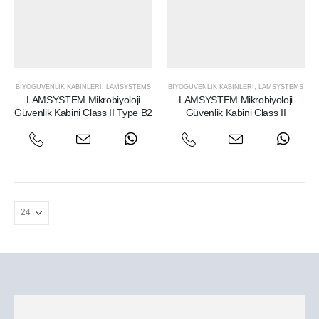
BIYOGÜVENLIK KABINLERI
,
LAMSYSTEMS
BIYOGÜVENLIK KABINLERI
,
LAMSYSTEMS
LAMSYSTEM Mikrobiyoloji
LAMSYSTEM Mikrobiyoloji
Güvenlik Kabini Class II Type B2
Güvenlik Kabini Class II