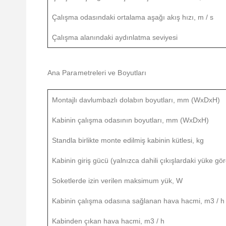
Çalışma odasındaki ortalama aşağı akış hızı, m / s
Çalışma alanındaki aydınlatma seviyesi
Ana Parametreleri ve Boyutları
Montajlı davlumbazlı dolabın boyutları, mm (WхDхH)
Kabinin çalışma odasının boyutları, mm (WхDхH)
Standla birlikte monte edilmiş kabinin kütlesi, kg
Kabinin giriş gücü (yalnızca dahili çıkışlardaki yüke gör
Soketlerde izin verilen maksimum yük, W
Kabinin çalışma odasına sağlanan hava hacmi, m3 / h
Kabinden çıkan hava hacmi, m3 / h