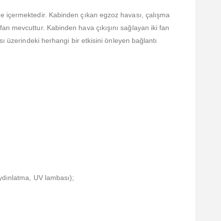
me içermektedir. Kabinden çıkan egzoz havası, çalışma
fan mevcuttur. Kabinden hava çıkışını sağlayan iki fan
ı üzerindeki herhangi bir etkisini önleyen bağlantı
aydınlatma, UV lambası);