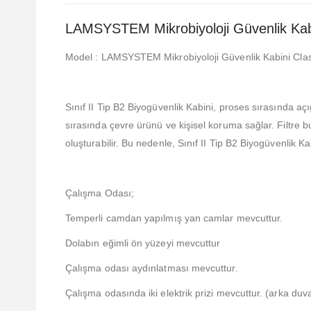
LAMSYSTEM Mikrobiyoloji Güvenlik Kabi
Model : LAMSYSTEM Mikrobiyoloji Güvenlik Kabini Clas
Sınıf II Tip B2 Biyogüvenlik Kabini, proses sırasında aç
sırasında çevre ürünü ve kişisel koruma sağlar. Filtre b
oluşturabilir. Bu nedenle, Sınıf II Tip B2 Biyogüvenlik Ka
Çalışma Odası;
Temperli camdan yapılmış yan camlar mevcuttur.
Dolabın eğimli ön yüzeyi mevcuttur
Çalışma odası aydınlatması mevcuttur.
Çalışma odasında iki elektrik prizi mevcuttur. (arka duv