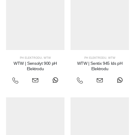
PH ELEKTRODU
,
WTW
PH ELEKTRODU
,
WTW
WTW | Sensolyt 900 pH
WTW | Sentix 945 Ids pH
Elektrodu
Elektrodu