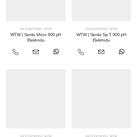
PH ELEKTRODU
,
WTW
PH ELEKTRODU
,
WTW
WTW | Sentix Micro 900 pH
WTW | Sentix Sp-T 900 pH
Elektrodu
Elektrodu
PH ELEKTRODU
,
WTW
PH ELEKTRODU
,
WTW