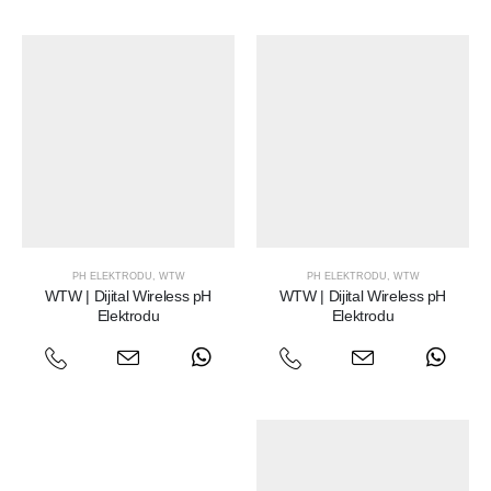
PH ELEKTRODU
,
WTW
PH ELEKTRODU
,
WTW
WTW | Dijital Wireless pH
WTW | Dijital Wireless pH
Elektrodu
Elektrodu