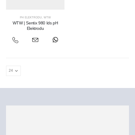
PH ELEKTRODU
,
WTW
WTW | Sentix 980 Ids pH
Elektrodu