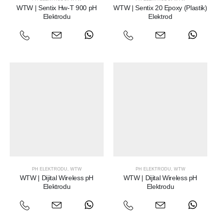
WTW | Sentix Hw-T 900 pH
WTW | Sentix 20 Epoxy (Plastik)
Elektrodu
Elektrod
PH ELEKTRODU
,
WTW
PH ELEKTRODU
,
WTW
WTW | Dijital Wireless pH
WTW | Dijital Wireless pH
Elektrodu
Elektrodu