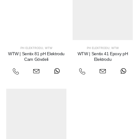
PH ELEKTRODU
,
WTW
PH ELEKTRODU
,
WTW
WTW | Sentix 81 pH Elektrodu
WTW | Sentix 41 Epoxy pH
Cam Gövdeli
Elektrodu