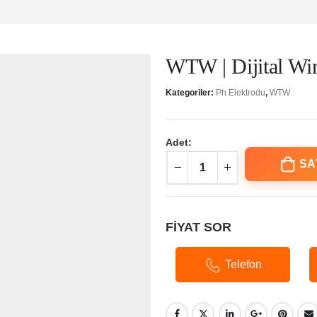
WTW | Dijital Wir
Kategoriler:
Ph Elektrodu
,
WTW
Adet:
SA
FİYAT SOR
Telefon