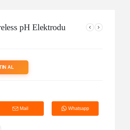
eless pH Elektrodu
TIN AL
Mail
Whatsapp