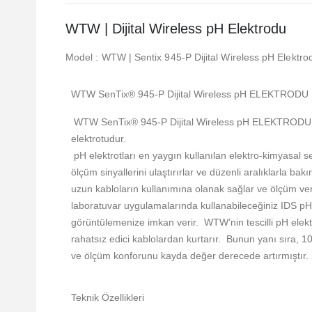
WTW | Dijital Wireless pH Elektrodu
Model : WTW | Sentix 945-P Dijital Wireless pH Elektro
WTW SenTix® 945-P Dijital Wireless pH ELEKTRODU B
WTW SenTix® 945-P Dijital Wireless pH ELEKTRODU; hızl
elektrotudur.
pH elektrotları en yaygın kullanılan elektro-kimyasal
ölçüm sinyallerini ulaştırırlar ve düzenli aralıklarla ba
uzun kabloların kullanımına olanak sağlar ve ölçüm veri
laboratuvar uygulamalarında kullanabileceğiniz IDS pH
görüntülemenize imkan verir. WTW’nin tescilli pH elekt
rahatsız edici kablolardan kurtarır. Bunun yanı sıra, 10
ve ölçüm konforunu kayda değer derecede artırmıştır.
Teknik Özellikleri