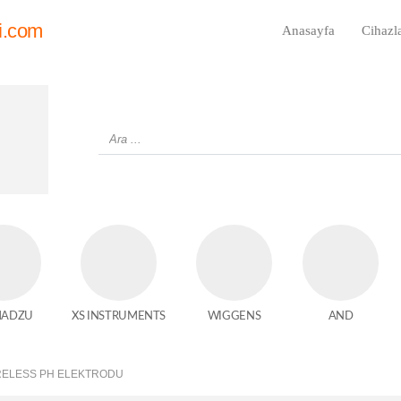
i.com
Anasayfa
Cihazl
MADZU
XS INSTRUMENTS
WIGGENS
AND
IRELESS PH ELEKTRODU