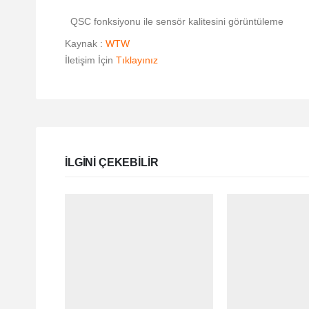
QSC fonksiyonu ile sensör kalitesini görüntüleme
Kaynak :
WTW
İletişim İçin
Tıklayınız
ILGINI ÇEKEBILIR