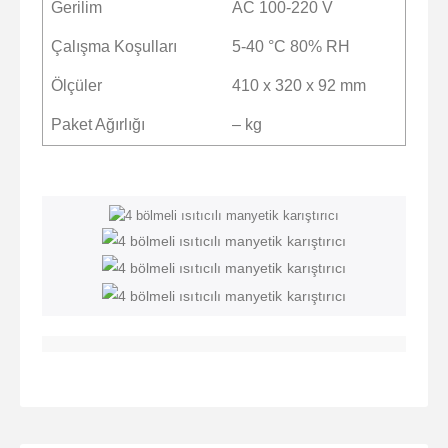
Gerilim
AC 100-220 V
Çalışma Koşulları
5-40 °C 80% RH
Ölçüler
410 x 320 x 92 mm
Paket Ağırlığı
– kg