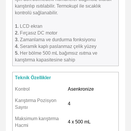
karıştırılıp ısıtılabilir. Termokupl ile sıcaklık
kontrolü sağlanabilir.
1.
LCD ekran
2.
Fırçasız DC motor
3.
Zamanlama ve durdurma fonksiyonu
4.
Seramik kaplı paslanmaz çelik yüzey
5.
Her bölme 500 mL bağımsız ısıtma ve
karıştırma kapasitesine sahip
Teknik Özellikler
Kontrol
Asenkronize
Karıştırma Pozisyon
4
Sayısı
Maksimum karıştırma
4 x 500 mL
Hacmi