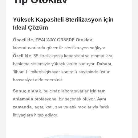
Yüksek Kapasiteli Sterilizasyon için
İdeal Çözüm
Öncelikle
,
ZEALWAY GR85DF Otoklav
laboratuvarlarda güvenilir sterilizasyon sağlıyor.
Özellikle
, 85 litrelik geniş kapasitesi ve otomatik su
besleme sistemiyle yüksek verim sunuyor.
Dahası
,
‘İlham II’ mikrobilgisayar kontrolü sayesinde üstün
hassasiyet elde edersiniz.
Sonuç olarak
, bu cihaz laboratuvarlar için
tam
anlamıyla
profesyonel bir seçenek oluyor.
Aynı
zamanda
, agar, katı, sıvı ve atık modlarıyla farklı
ihtiyaçlara hitap ediyor.