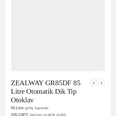
ZEALWAY GR85DF 85
Litre Otomatik Dik Tip
Otoklav
85 Litre
geniş kapasite
105-138°C
hassas sıcaklık aralığı