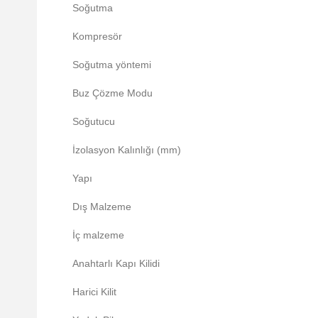
Soğutma
Kompresör
Soğutma yöntemi
Buz Çözme Modu
Soğutucu
İzolasyon Kalınlığı (mm)
Yapı
Dış Malzeme
İç malzeme
Anahtarlı Kapı Kilidi
Harici Kilit