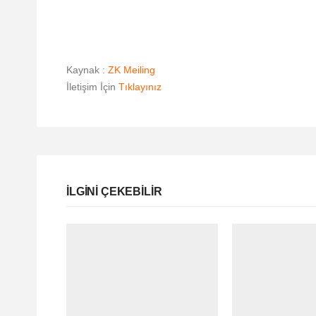
Kaynak :
ZK Meiling
İletişim İçin
Tıklayınız
ILGINI ÇEKEBILIR