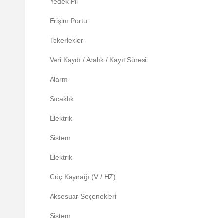
Yedek Pil
Erişim Portu
Tekerlekler
Veri Kaydı / Aralık / Kayıt Süresi
Alarm
Sıcaklık
Elektrik
Sistem
Elektrik
Güç Kaynağı (V / HZ)
Aksesuar Seçenekleri
Sistem