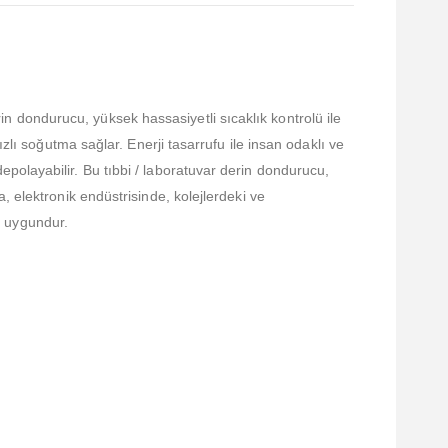
 dondurucu, yüksek hassasiyetli sıcaklık kontrolü ile
zlı soğutma sağlar. Enerji tasarrufu ile insan odaklı ve
polayabilir. Bu tıbbi / laboratuvar derin dondurucu,
 elektronik endüstrisinde, kolejlerdeki ve
in uygundur.