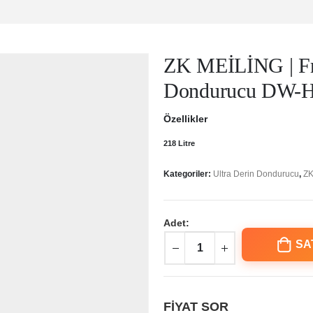
ZK MEİLİNG | Fre
Dondurucu DW-
Özellikler
218 Litre
Kategoriler:
Ultra Derin Dondurucu
,
ZK
Adet:
SA
FİYAT SOR