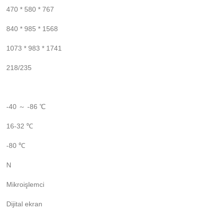
470 * 580 * 767
840 * 985 * 1568
1073 * 983 * 1741
218/235
-40 ～ -86 ℃
16-32 ℃
-80 ℃
N
Mikroişlemci
Dijital ekran