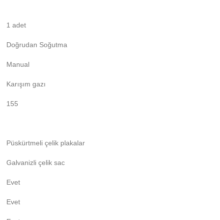
1 adet
Doğrudan Soğutma
Manual
Karışım gazı
155
Püskürtmeli çelik plakalar
Galvanizli çelik sac
Evet
Evet