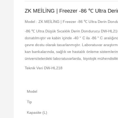
ZK MEİLİNG | Freezer -86 ℃ Ultra Der
Model : ZK MEİLİNG | Freezer -86 ℃ Ultra Derin Don
-86 ℃ Ultra Düşük Sıcaklık Derin Dondurucu DW-HL218 mo
donatılmıştır ve kabin içinde -40 ° C ila -86 ° C aralığı
çevre dostu olarak tasarlanmıştır. Laboratuvar araştırm
kan bankalarında, sağlık ve hastalık önleme sistemlerind
üniversitelerdeki laboratuvarlarda, biyolojik mühendislikt
Teknik Veri DW-HL218
Model
Tip
Kapasite (L)