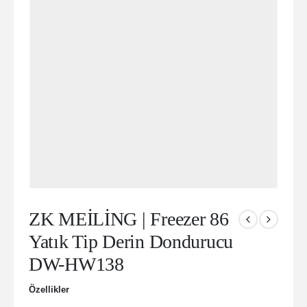
ZK MEİLİNG | Freezer 86
Yatık Tip Derin Dondurucu
DW-HW138
Özellikler