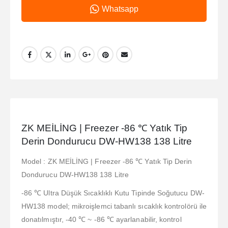
Whatsapp
ZK MEİLİNG | Freezer -86 ℃ Yatık Tip
Derin Dondurucu DW-HW138 138 Litre
Model : ZK MEİLİNG | Freezer -86 ℃ Yatık Tip Derin
Dondurucu DW-HW138 138 Litre
-86 ℃ Ultra Düşük Sıcaklıklı Kutu Tipinde Soğutucu DW-
HW138 model; mikroişlemci tabanlı sıcaklık kontrolörü ile
donatılmıştır, -40 ℃ ~ -86 ℃ ayarlanabilir, kontrol