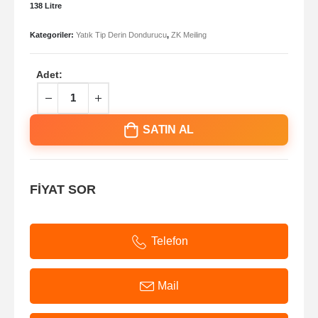
138 Litre
Kategoriler:
Yatık Tip Derin Dondurucu
,
ZK Meiling
Adet:
SATIN AL
FİYAT SOR
Telefon
Mail