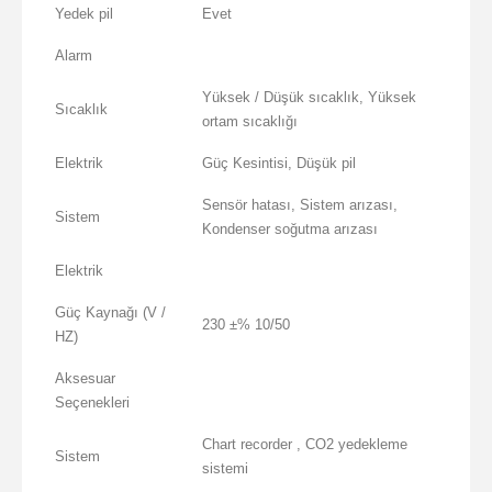
Yedek pil
Evet
Alarm
Yüksek / Düşük sıcaklık, Yüksek
Sıcaklık
ortam sıcaklığı
Elektrik
Güç Kesintisi, Düşük pil
Sensör hatası, Sistem arızası,
Sistem
Kondenser soğutma arızası
Elektrik
Güç Kaynağı (V /
230 ±% 10/50
HZ)
Aksesuar
Seçenekleri
Chart recorder , CO2 yedekleme
Sistem
sistemi