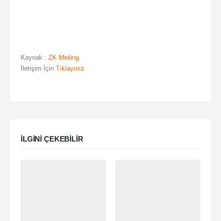
Kaynak :
ZK Meiling
İletişim İçin
Tıklayınız
ILGINI ÇEKEBILIR