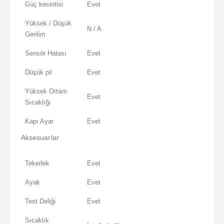
Güç kesintisi
Evet
Yüksek / Düşük
N / A
Gerilim
Sensör Hatası
Evet
Düşük pil
Evet
Yüksek Ortam
Evet
Sıcaklığı
Kapı Ayar
Evet
Aksesuarlar
Tekerlek
Evet
Ayak
Evet
Test Deliği
Evet
Sıcaklık