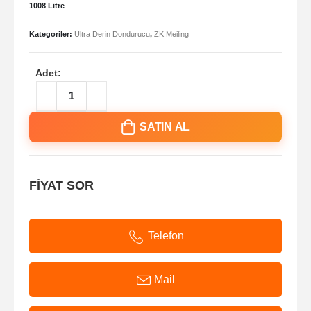
1008 Litre
Kategoriler:
Ultra Derin Dondurucu
,
ZK Meiling
Adet:
SATIN AL
FİYAT SOR
Telefon
Mail