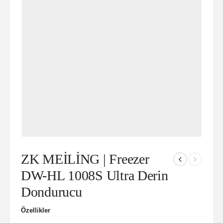
ZK MEİLİNG | Freezer
DW-HL 1008S Ultra Derin
Dondurucu
Özellikler