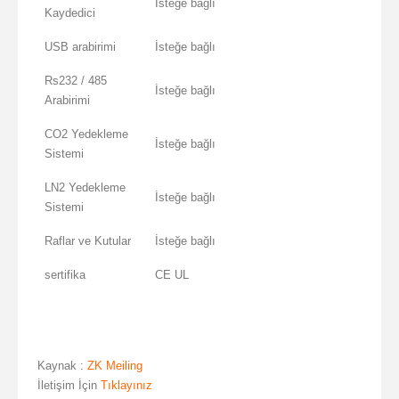
İsteğe bağlı
Kaydedici
USB arabirimi
İsteğe bağlı
Rs232 / 485
İsteğe bağlı
Arabirimi
CO2 Yedekleme
İsteğe bağlı
Sistemi
LN2 Yedekleme
İsteğe bağlı
Sistemi
Raflar ve Kutular
İsteğe bağlı
sertifika
CE UL
Kaynak :
ZK Meiling
İletişim İçin
Tıklayınız