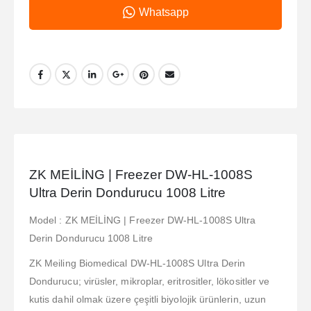
Whatsapp
ZK MEİLİNG | Freezer DW-HL-1008S
Ultra Derin Dondurucu 1008 Litre
Model : ZK MEİLİNG | Freezer DW-HL-1008S Ultra
Derin Dondurucu 1008 Litre
ZK Meiling Biomedical DW-HL-1008S Ultra Derin
Dondurucu; virüsler, mikroplar, eritrositler, lökositler ve
kutis dahil olmak üzere çeşitli biyolojik ürünlerin, uzun