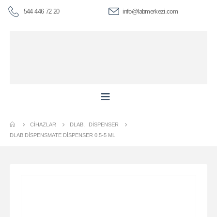
544 446 72 20
info@labmerkezi.com
CIHAZLAR
DLAB
,
DISPENSER
DLAB DISPENSMATE DISPENSER 0.5-5 ML