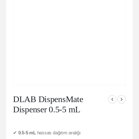
DLAB DispensMate
Dispenser 0.5-5 mL
✔
0.5-5 mL
hassas dağıtım aralığı