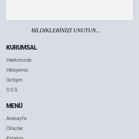
BİLDİKLERİNİZİ UNUTUN...
KURUMSAL
Hakkımızda
Hikayemiz
İletişim
S.S.S.
MENÜ
Anasayfa
Cihazlar
Katalog