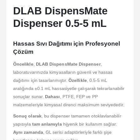
DLAB DispensMate
Dispenser 0.5-5 mL
Hassas Sıvı Dağıtımı için Profesyonel
Çözüm
Öncelikle
,
DLAB DispensMate Dispenser
,
laboratuvarınızda kimyasalların güvenli ve hassas
dağıtımı için tasarlanmıştır.
Özellikle
, 0.5-5 mL
aralığında ±0.1 mL hassasiyetle çalışarak tekrarlanabilir
sonuçlar sunar.
Dahası
, PTFE, FEP ve PP
malzemeleriyle kimyasal direnci maksimum seviyededir.
Sonuç olarak
, bu dispenser tamamen otoklavlanabilir
yapısıyla
tam anlamıyla
hijyenik bir kullanım sağlar.
Aynı zamanda
, GL serisi adaptörleriyle farklı şişe