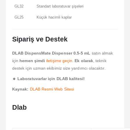
GL32
Standart laboratuvar şişeleri
GL25
Küçük hacimli kaplar
Sipariş ve Destek
DLAB DispensMate Dispenser 0.5-5 mL
satın almak
için
hemen şimdi
iletişime geçin
.
Ek olarak
, teknik
destek için uzman ekibimiz size yardımcı olacaktır.
🔹 Laboratuvarlar için DLAB kalitesi!
Kaynak:
DLAB Resmi Web Sitesi
Dlab