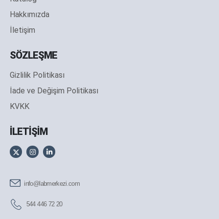
Hakkımızda
İletişim
SÖZLEŞME
Gizlilik Politikası
İade ve Değişim Politikası
KVKK
İLETİŞİM
info@labmerkezi.com
544 446 72 20