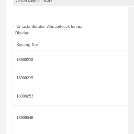
verileri izleme imkanı
Cihazla Beraber Alınabilecek Isıtma
Blokları
Katalog No:
18900218
18900219
18900253
18900546