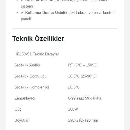
sistemi
✔
Kullanıcı Dostu:
Üstelik
, LED ekran ve basit kontrol
paneli
Teknik Özellikler
HB150-S1 Teknik Detaylar
Sıcaklık Aralığı
RT+5°C – 150°C
Sıcaklık Doğruluğu
±0.5°C (25-90°C)
Sıcaklık Homojenliği
±0.5°C
Zamanlayıcı
0-99 saat 59 dakika
Güç
200W
Boyutlar
290x210x120 mm