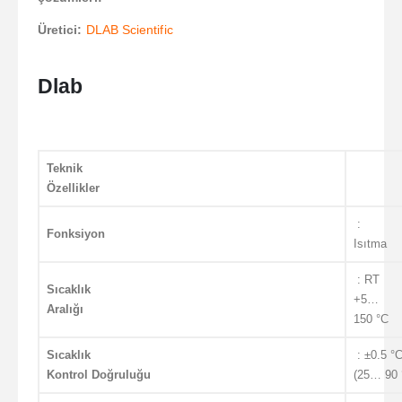
Üretici:
DLAB Scientific
Dlab
Teknik
Özellikler
:
Fonksiyon
Isıtma
: RT
Sıcaklık
+5…
Aralığı
150 °C
Sıcaklık
: ±0.5 °
Kontrol Doğruluğu
(25… 90 