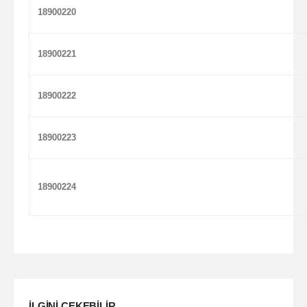
18900220
18900221
18900222
18900223
18900224
ILGINI ÇEKEBILIR