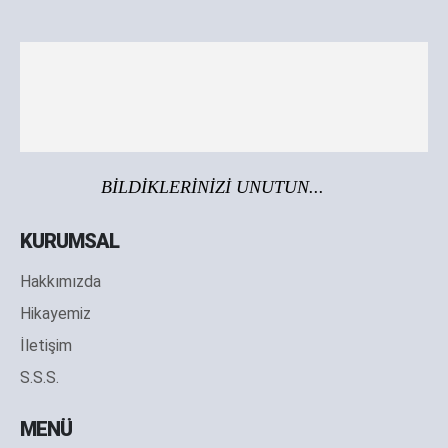
BİLDİKLERİNİZİ UNUTUN...
KURUMSAL
Hakkımızda
Hikayemiz
İletişim
S.S.S.
MENÜ