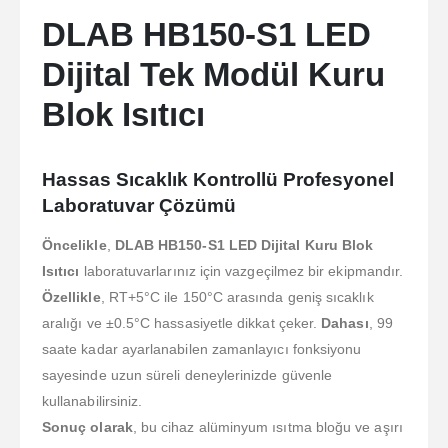
DLAB HB150-S1 LED
Dijital Tek Modül Kuru
Blok Isıtıcı
Hassas Sıcaklık Kontrollü Profesyonel
Laboratuvar Çözümü
Öncelikle
,
DLAB HB150-S1 LED Dijital Kuru Blok
Isıtıcı
laboratuvarlarınız için vazgeçilmez bir ekipmandır.
Özellikle
, RT+5°C ile 150°C arasında geniş sıcaklık
aralığı ve ±0.5°C hassasiyetle dikkat çeker.
Dahası
, 99
saate kadar ayarlanabilen zamanlayıcı fonksiyonu
sayesinde uzun süreli deneylerinizde güvenle
kullanabilirsiniz.
Sonuç olarak
, bu cihaz alüminyum ısıtma bloğu ve aşırı