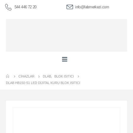
544 446 72 20
info@labmerkezi.com
CIHAZLAR
DLAB
,
BLOK ISITICI
DLAB HB150-S1 LED DIJITAL KURU BLOK ISITICI