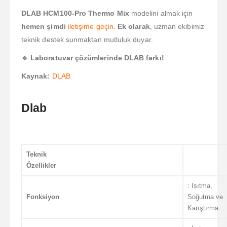
DLAB HCM100-Pro Thermo Mix
modelini almak için
hemen şimdi
iletişime geçin
.
Ek olarak
, uzman ekibimiz
teknik destek sunmaktan mutluluk duyar.
🔹 Laboratuvar çözümlerinde DLAB farkı!
Kaynak:
DLAB
Dlab
Teknik
Özellikler
: Isıtma,
Fonksiyon
Soğutma ve
Karıştırma