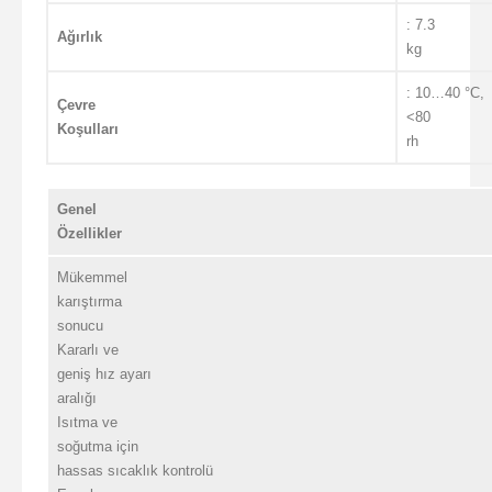
: 7.3
Ağırlık
kg
: 10…40 °C,
Çevre
<80
Koşulları
rh
Genel
Özellikler
Mükemmel
karıştırma
sonucu
Kararlı ve
geniş hız ayarı
aralığı
Isıtma ve
soğutma için
hassas sıcaklık kontrolü