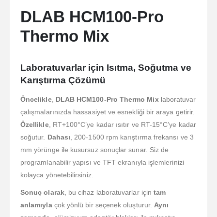
DLAB HCM100-Pro
Thermo Mix
Laboratuvarlar için Isıtma, Soğutma ve
Karıştırma Çözümü
Öncelikle
,
DLAB HCM100-Pro Thermo Mix
laboratuvar
çalışmalarınızda hassasiyet ve esnekliği bir araya getirir.
Özellikle
, RT+100°C’ye kadar ısıtır ve RT-15°C’ye kadar
soğutur.
Dahası
, 200-1500 rpm karıştırma frekansı ve 3
mm yörünge ile kusursuz sonuçlar sunar. Siz de
programlanabilir yapısı ve TFT ekranıyla işlemlerinizi
kolayca yönetebilirsiniz.
Sonuç olarak
, bu cihaz laboratuvarlar için
tam
anlamıyla
çok yönlü bir seçenek oluşturur.
Aynı