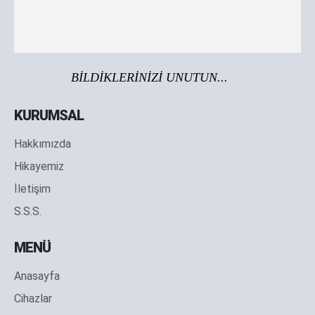
BİLDİKLERİNİZİ UNUTUN...
KURUMSAL
Hakkımızda
Hikayemiz
İletişim
S.S.S.
MENÜ
Anasayfa
Cihazlar