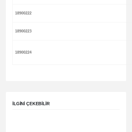
18900222
18900223
18900224
ILGINI ÇEKEBILIR