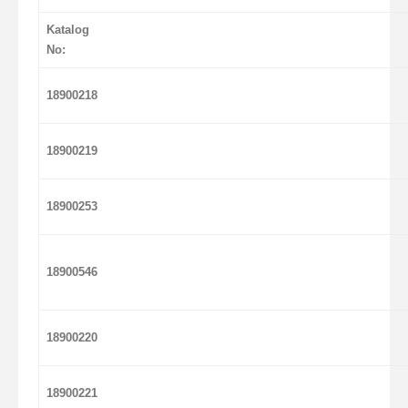
Katalog
No:
18900218
18900219
18900253
18900546
18900220
18900221