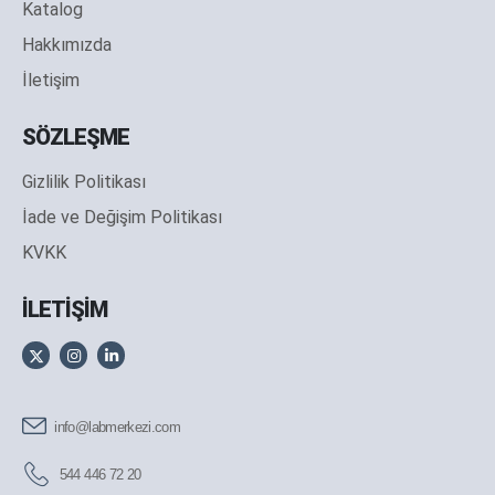
Katalog
Hakkımızda
İletişim
SÖZLEŞME
Gizlilik Politikası
İade ve Değişim Politikası
KVKK
İLETİŞİM
info@labmerkezi.com
544 446 72 20