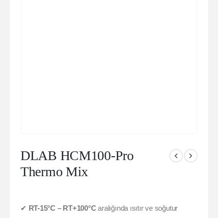
DLAB HCM100-Pro
Thermo Mix
✔
RT-15°C – RT+100°C
aralığında ısıtır ve soğutur