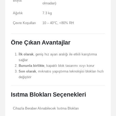
Boyut
olmadan)
Ağırlık
7.3 kg
Çevre Koşulları
10 – 40°C, <80% RH
Öne Çıkan Avantajlar
İlk olarak
, geniş hız ayarı aralığı ile etkili karıştırma
sağlar
Bununla birlikte
, kapaklı blok tasarımı ısıyı korur
Son olarak
, mıknatıs yapıştırma teknolojisi blokları hızlı
değiştirir
Isıtma Blokları Seçenekleri
Cihazla Beraber Alınabilecek Isıtma Blokları