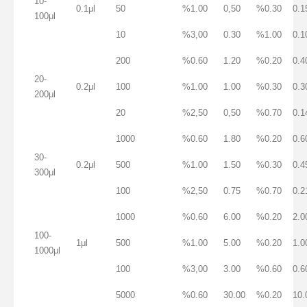
10-
0.1μl
50
%1.00
0,50
%0.30
0.1
100μl
10
%3,00
0.30
%1.00
0.1
200
%0.60
1.20
%0.20
0.4
20-
0.2μl
100
%1.00
1.00
%0.30
0.3
200μl
20
%2,50
0,50
%0.70
0.1
1000
%0.60
1.80
%0.20
0.6
30-
0.2μl
500
%1.00
1.50
%0.30
0.4
300μl
100
%2,50
0.75
%0.70
0.2
1000
%0.60
6.00
%0.20
2.0
100-
1μl
500
%1.00
5.00
%0.20
1.0
1000μl
100
%3,00
3.00
%0.60
0.6
5000
%0.60
30.00
%0.20
10.