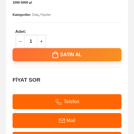
1000-5000 μl
Kategoriler:
Dlab
,
Pipetler
Adet:
SATIN AL
FİYAT SOR
Telefon
Mail