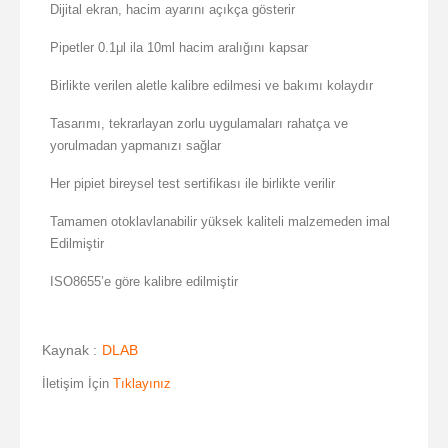
Dijital ekran, hacim ayarını açıkça gösterir
Pipetler 0.1μl ila 10ml hacim aralığını kapsar
Birlikte verilen aletle kalibre edilmesi ve bakımı kolaydır
Tasarımı, tekrarlayan zorlu uygulamaları rahatça ve
yorulmadan yapmanızı sağlar
Her pipiet bireysel test sertifikası ile birlikte verilir
Tamamen otoklavlanabilir yüksek kaliteli malzemeden imal
Edilmiştir
ISO8655’e göre kalibre edilmiştir
Kaynak :
DLAB
İletişim İçin
Tıklayınız