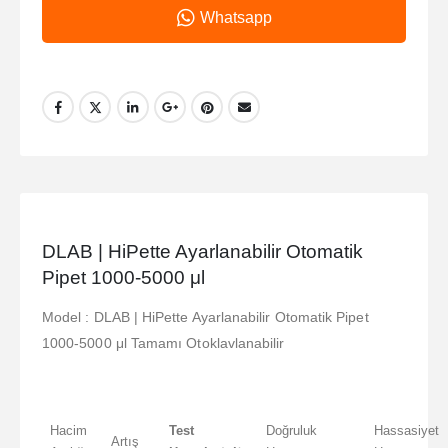
Whatsapp
DLAB | HiPette Ayarlanabilir Otomatik
Pipet 1000-5000 μl
Model : DLAB | HiPette Ayarlanabilir Otomatik Pipet
1000-5000 μl Tamamı Otoklavlanabilir
Hacim
Test
Doğruluk
Hassasiyet
Artış