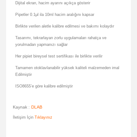
Dijital ekran, hacim ayarını açıkça gösterir
Pipetler 0.1μl ila 10ml hacim aralığını kapsar
Birlikte verilen aletle kalibre edilmesi ve bakımı kolaydır
Tasarımı, tekrarlayan zorlu uygulamaları rahatça ve
yorulmadan yapmanızı sağlar
Her pipiet bireysel test sertifikası ile birlikte verilir
Tamamen otoklavlanabilir yüksek kaliteli malzemeden imal
Edilmiştir
ISO8655’e göre kalibre edilmiştir
Kaynak :
DLAB
İletişim İçin
Tıklayınız