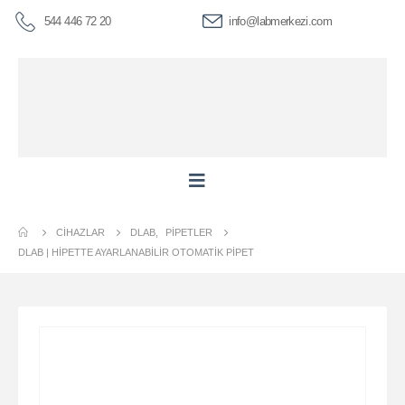
544 446 72 20
info@labmerkezi.com
CIHAZLAR
DLAB
,
PIPETLER
DLAB | HIPETTE AYARLANABILIR OTOMATIK PIPET