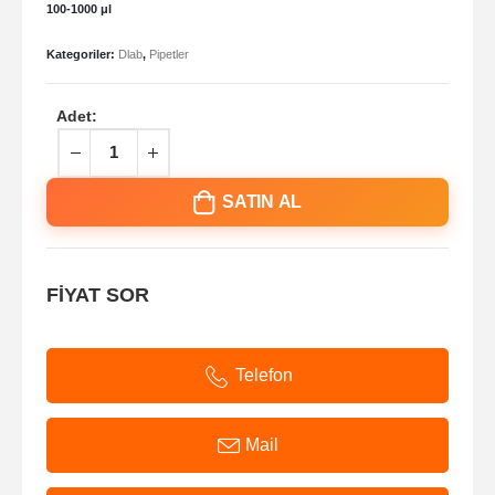
100-1000 μl
Kategoriler:
Dlab
,
Pipetler
Adet:
SATIN AL
FİYAT SOR
Telefon
Mail