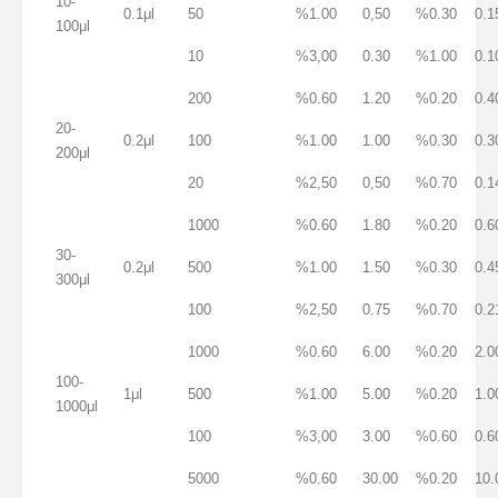
10-
0.1μl
50
%1.00
0,50
%0.30
0.1
100μl
10
%3,00
0.30
%1.00
0.1
200
%0.60
1.20
%0.20
0.4
20-
0.2μl
100
%1.00
1.00
%0.30
0.3
200μl
20
%2,50
0,50
%0.70
0.1
1000
%0.60
1.80
%0.20
0.6
30-
0.2μl
500
%1.00
1.50
%0.30
0.4
300μl
100
%2,50
0.75
%0.70
0.2
1000
%0.60
6.00
%0.20
2.0
100-
1μl
500
%1.00
5.00
%0.20
1.0
1000μl
100
%3,00
3.00
%0.60
0.6
5000
%0.60
30.00
%0.20
10.