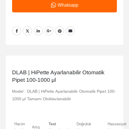
Whatsapp
DLAB | HiPette Ayarlanabilir Otomatik
Pipet 100-1000 μl
Model : DLAB | HiPette Ayarlanabilir Otomatik Pipet 100-
1000 μl Tamamı Otoklavlanabilir
Hacim
Test
Doğruluk
Hassasiyet
Artış