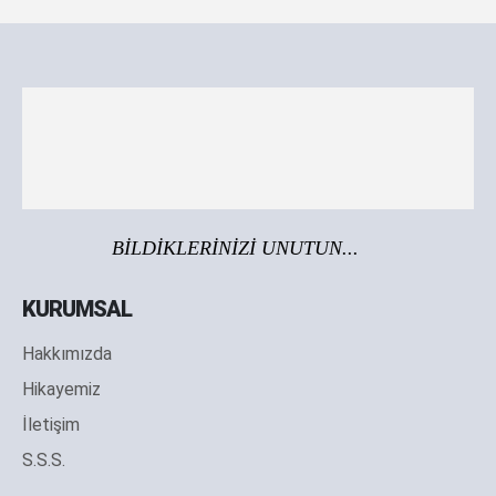
BİLDİKLERİNİZİ UNUTUN...
KURUMSAL
Hakkımızda
Hikayemiz
İletişim
S.S.S.