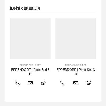
ILGINI ÇEKEBILIR
EPPENDORF
,
PIPET
EPPENDORF
,
PIPET
EPPENDORF | Pipet Seti 3
EPPENDORF | Pipet Seti 3
lü
lü