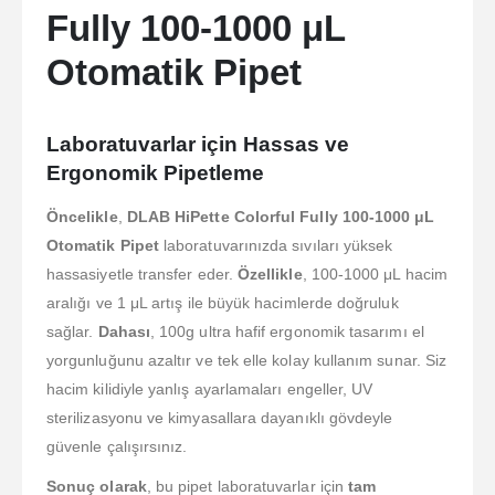
Fully 100-1000 μL
Otomatik Pipet
Laboratuvarlar için Hassas ve
Ergonomik Pipetleme
Öncelikle
,
DLAB HiPette Colorful Fully 100-1000 μL
Otomatik Pipet
laboratuvarınızda sıvıları yüksek
hassasiyetle transfer eder.
Özellikle
, 100-1000 μL hacim
aralığı ve 1 μL artış ile büyük hacimlerde doğruluk
sağlar.
Dahası
, 100g ultra hafif ergonomik tasarımı el
yorgunluğunu azaltır ve tek elle kolay kullanım sunar. Siz
hacim kilidiyle yanlış ayarlamaları engeller, UV
sterilizasyonu ve kimyasallara dayanıklı gövdeyle
güvenle çalışırsınız.
Sonuç olarak
, bu pipet laboratuvarlar için
tam