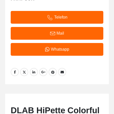
Telefon
Mail
Whatsapp
DLAB HiPette Colorful