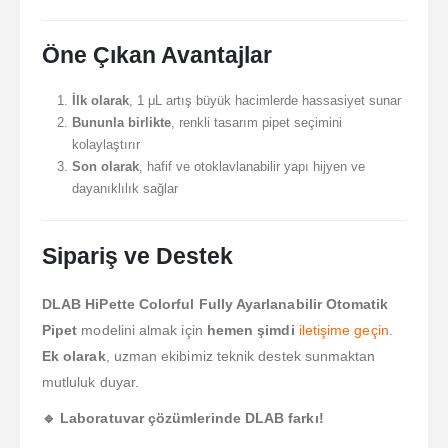
Öne Çıkan Avantajlar
İlk olarak
, 1 μL artış büyük hacimlerde hassasiyet sunar
Bununla birlikte
, renkli tasarım pipet seçimini
kolaylaştırır
Son olarak
, hafif ve otoklavlanabilir yapı hijyen ve
dayanıklılık sağlar
Sipariş ve Destek
DLAB HiPette Colorful Fully Ayarlanabilir Otomatik
Pipet
modelini almak için
hemen şimdi
iletişime geçin
.
Ek olarak
, uzman ekibimiz teknik destek sunmaktan
mutluluk duyar.
🔹 Laboratuvar çözümlerinde DLAB farkı!