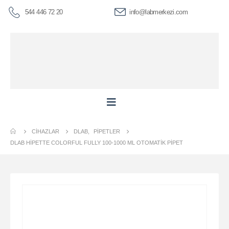
544 446 72 20
info@labmerkezi.com
CIHAZLAR
DLAB
,
PIPETLER
DLAB HIPETTE COLORFUL FULLY 100-1000 ΜL OTOMATIK PIPET