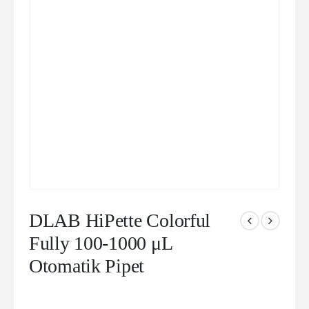
DLAB HiPette Colorful
Fully 100-1000 μL
Otomatik Pipet