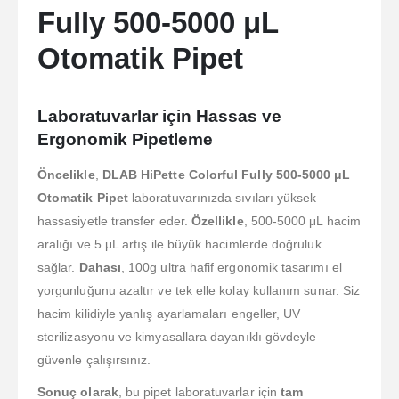
Fully 500-5000 μL
Otomatik Pipet
Laboratuvarlar için Hassas ve
Ergonomik Pipetleme
Öncelikle
,
DLAB HiPette Colorful Fully 500-5000 μL
Otomatik Pipet
laboratuvarınızda sıvıları yüksek
hassasiyetle transfer eder.
Özellikle
, 500-5000 μL hacim
aralığı ve 5 μL artış ile büyük hacimlerde doğruluk
sağlar.
Dahası
, 100g ultra hafif ergonomik tasarımı el
yorgunluğunu azaltır ve tek elle kolay kullanım sunar. Siz
hacim kilidiyle yanlış ayarlamaları engeller, UV
sterilizasyonu ve kimyasallara dayanıklı gövdeyle
güvenle çalışırsınız.
Sonuç olarak
, bu pipet laboratuvarlar için
tam