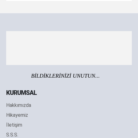
BİLDİKLERİNİZİ UNUTUN...
KURUMSAL
Hakkımızda
Hikayemiz
İletişim
S.S.S.