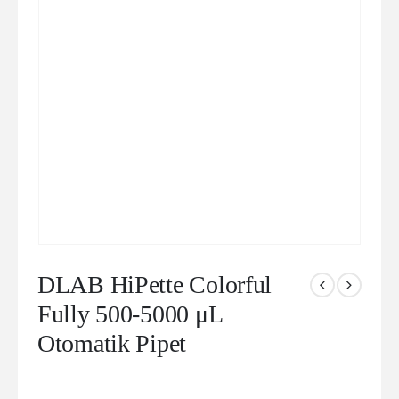
DLAB HiPette Colorful
Fully 500-5000 μL
Otomatik Pipet