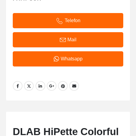
Telefon
Mail
Whatsapp
DLAB HiPette Colorful