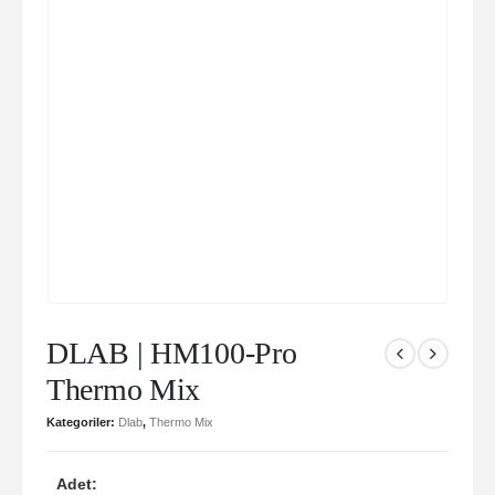
DLAB | HM100-Pro
Thermo Mix
Kategoriler:
Dlab
,
Thermo Mix
Adet: