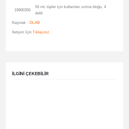
50 mL tüpler için kullanılan ısıtma bloğu, 4
18900356
delik
Kaynak :
DLAB
İletişim İçin
Tıklayınız
ILGINI ÇEKEBILIR