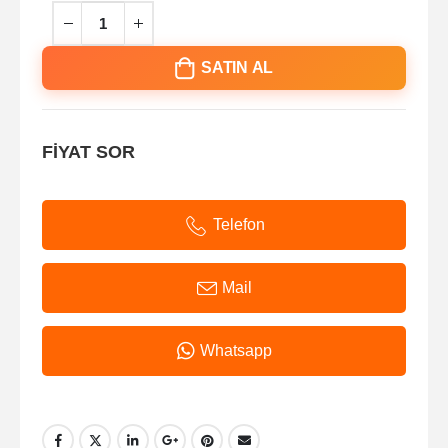
SATIN AL
FİYAT SOR
Telefon
Mail
Whatsapp