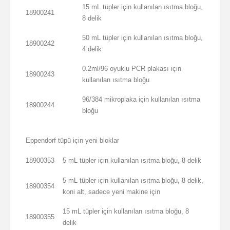
15 mL tüpler için kullanılan ısıtma bloğu,
18900241
8 delik
50 mL tüpler için kullanılan ısıtma bloğu,
18900242
4 delik
0.2ml/96 oyuklu PCR plakası için
18900243
kullanılan ısıtma bloğu
96/384 mikroplaka için kullanılan ısıtma
18900244
bloğu
Eppendorf tüpü için yeni bloklar
18900353
5 mL tüpler için kullanılan ısıtma bloğu, 8 delik
5 mL tüpler için kullanılan ısıtma bloğu, 8 delik,
18900354
koni alt, sadece yeni makine için
15 mL tüpler için kullanılan ısıtma bloğu, 8
18900355
delik