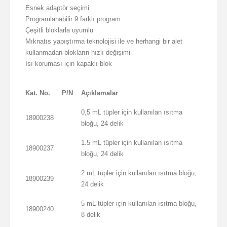
Esnek adaptör seçimi
Programlanabilir 9 farklı program
Çeşitli bloklarla uyumlu
Mıknatıs yapıştırma teknolojisi ile ve herhangi bir alet
kullanmadan blokların hızlı değişimi
Isı koruması için kapaklı blok
Kat. No.
P/N
Açıklamalar
0,5 mL tüpler için kullanılan ısıtma
18900238
bloğu, 24 delik
1.5 mL tüpler için kullanılan ısıtma
18900237
bloğu, 24 delik
2 mL tüpler için kullanılan ısıtma bloğu,
18900239
24 delik
5 mL tüpler için kullanılan ısıtma bloğu,
18900240
8 delik