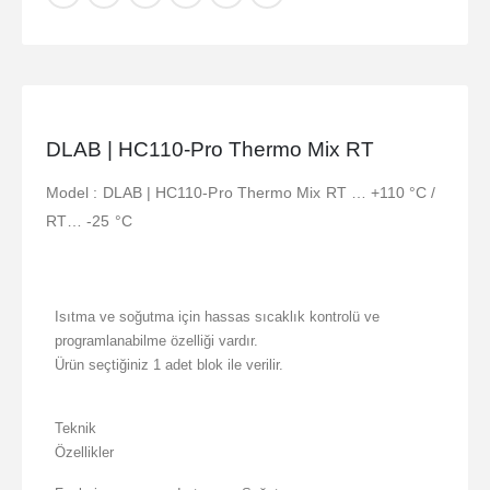
DLAB | HC110-Pro Thermo Mix RT
Model : DLAB | HC110-Pro Thermo Mix RT … +110 °C /
RT… -25 °C
Isıtma ve soğutma için hassas sıcaklık kontrolü ve
programlanabilme özelliği vardır.
Ürün seçtiğiniz 1 adet blok ile verilir.
Teknik
Özellikler