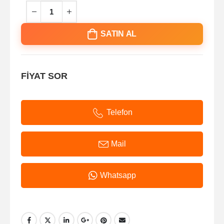
SATIN AL
FİYAT SOR
Telefon
Mail
Whatsapp