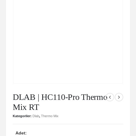
DLAB | HC110-Pro Thermo
Mix RT
Kategoriler:
Dlab
,
Thermo Mix
Adet: