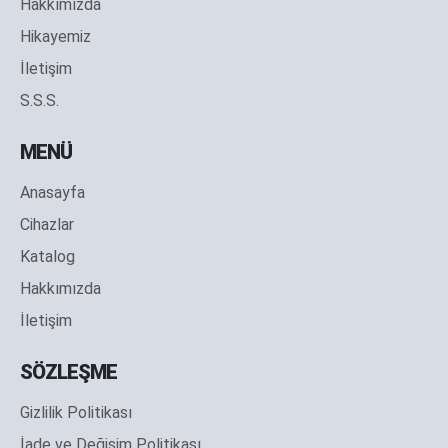
Hakkımızda
Hikayemiz
İletişim
S.S.S.
MENÜ
Anasayfa
Cihazlar
Katalog
Hakkımızda
İletişim
SÖZLEŞME
Gizlilik Politikası
İade ve Değişim Politikası