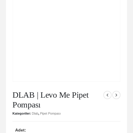
DLAB | Levo Me Pipet
Pompası
Kategoriler:
Dlab
,
Pipet Pompası
Adet: