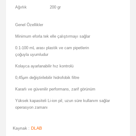
Ağırlık
200 gr
Genel Özellikler
Minimum eforla tek elle çalıştırmayı sağlar
0.1-100 mL arası plastik ve cam pipetlerin
çoğuyla uyumludur
Kolayca ayarlanabilir hız kontrolü
0,45μm değiştirilebilir hidrofobik filtre
Kararlı ve güvenilir performans, zarif görünüm
Yüksek kapasiteli Li-ion pil, uzun süre kullanım sağlar
operasyon zamanı
Kaynak :
DLAB