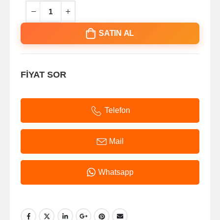
SATIN AL
FİYAT SOR
Telefon
Mail
Whatsapp