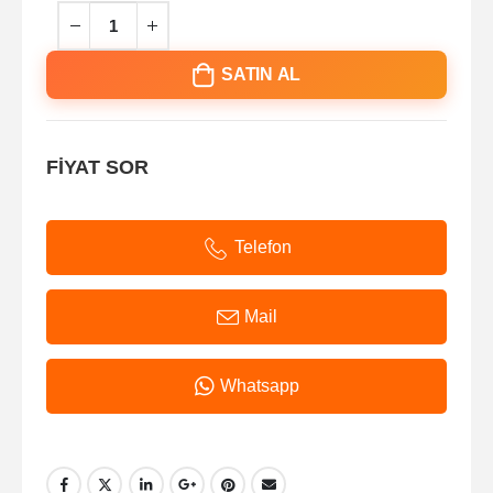
SATIN AL
FİYAT SOR
Telefon
Mail
Whatsapp