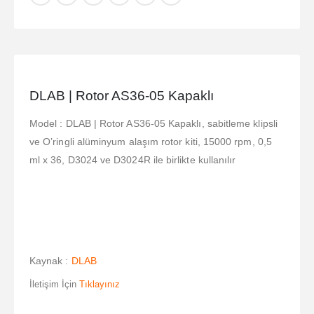
DLAB | Rotor AS36-05 Kapaklı
Model : DLAB | Rotor AS36-05 Kapaklı, sabitleme klipsli
ve O’ringli alüminyum alaşım rotor kiti, 15000 rpm, 0,5
ml x 36, D3024 ve D3024R ile birlikte kullanılır
Kaynak :
DLAB
İletişim İçin
Tıklayınız