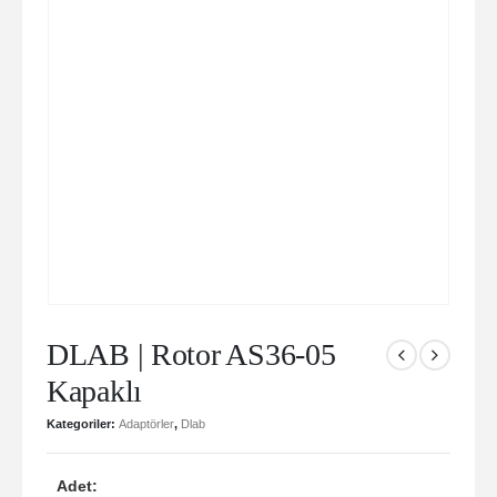
DLAB | Rotor AS36-05
Kapaklı
Kategoriler:
Adaptörler
,
Dlab
Adet: