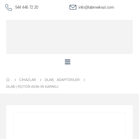
544 446 72 20
info@labmerkezi.com
CIHAZLAR
DLAB
,
ADAPTÖRLER
DLAB | ROTOR AS36-05 KAPAKLI