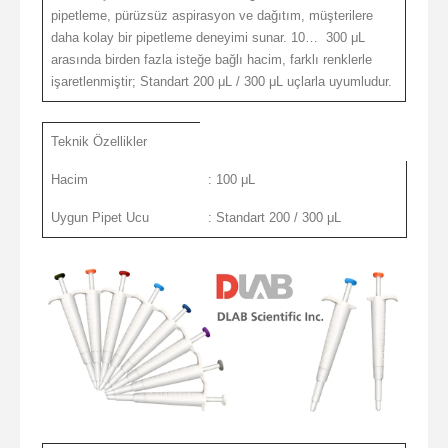
pipetleme, pürüzsüz aspirasyon ve dağıtım, müşterilere
daha kolay bir pipetleme deneyimi sunar. 10… 300 μL
arasında birden fazla isteğe bağlı hacim, farklı renklerle
işaretlenmiştir; Standart 200 μL / 300 μL uçlarla uyumludur.
Teknik Özellikler
Hacim
: 100 μL
Uygun Pipet Ucu
: Standart 200 / 300 μL