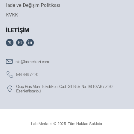
İade ve Değişim Politikası
KVKK
İLETİŞİM
info@labmerkezi.com
544 446 72 20
Oruç Reis Mah. Tekstilkent Cad. G1 Blok No: 98 10-AB / Z-80
Esenler/İstanbul
Lab Merkezi © 2025. Tüm Hakları Saklıdır.