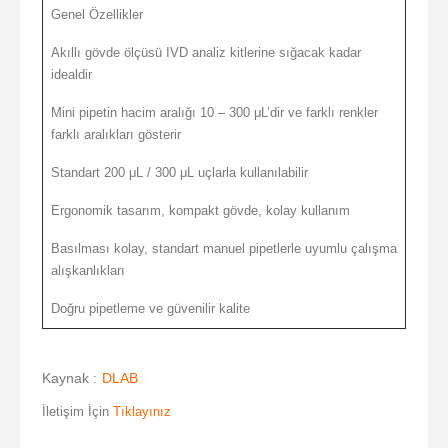
Genel Özellikler
Akıllı gövde ölçüsü IVD analiz kitlerine sığacak kadar
idealdir
Mini pipetin hacim aralığı 10 – 300 μL’dir ve farklı renkler
farklı aralıkları gösterir
Standart 200 μL / 300 μL uçlarla kullanılabilir
Ergonomik tasarım, kompakt gövde, kolay kullanım
Basılması kolay, standart manuel pipetlerle uyumlu çalışma
alışkanlıkları
Doğru pipetleme ve güvenilir kalite
Kaynak :
DLAB
İletişim İçin
Tıklayınız