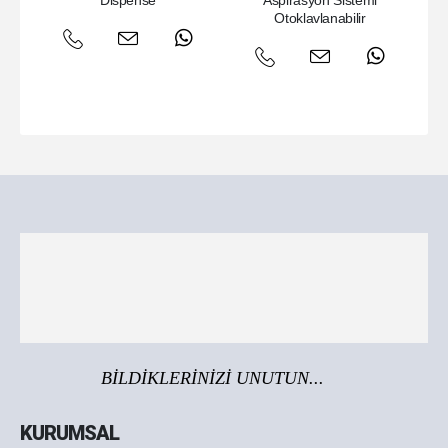
Dispense
Aspirasyon Sistemi
Otoklavlanabilir
BİLDİKLERİNİZİ UNUTUN...
KURUMSAL