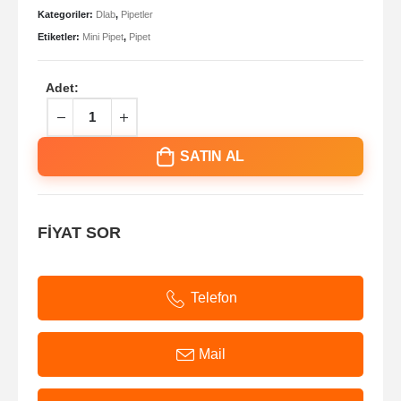
Kategoriler:
Dlab
,
Pipetler
Etiketler:
Mini Pipet
,
Pipet
Adet:
SATIN AL
FİYAT SOR
Telefon
Mail