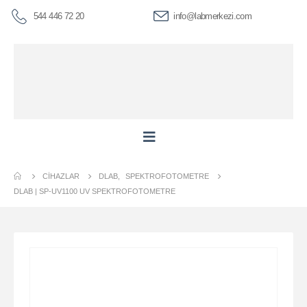
544 446 72 20
info@labmerkezi.com
CIHAZLAR
DLAB
,
SPEKTROFOTOMETRE
DLAB | SP-UV1100 UV SPEKTROFOTOMETRE