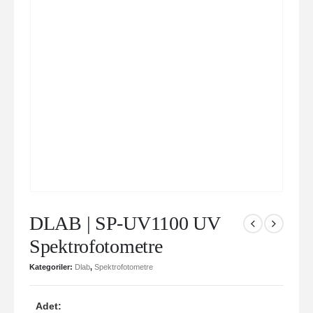
DLAB | SP-UV1100 UV
Spektrofotometre
Kategoriler:
Dlab
,
Spektrofotometre
Adet: