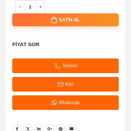
SATIN AL
FİYAT SOR
Telefon
Mail
Whatsapp