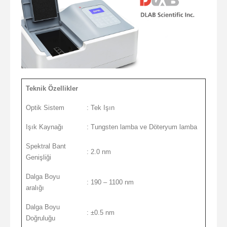
Teknik Özellikler
Optik Sistem
: Tek Işın
Işık Kaynağı
: Tungsten lamba ve Döteryum lamba
Spektral Bant
: 2.0 nm
Genişliği
Dalga Boyu
: 190 – 1100 nm
aralığı
Dalga Boyu
: ±0.5 nm
Doğruluğu