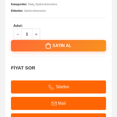
Kategoriler:
Dlab
,
Spektrofotometre
Etiketler:
Spektrofotometre
Adet:
SATIN AL
FİYAT SOR
Telefon
Mail