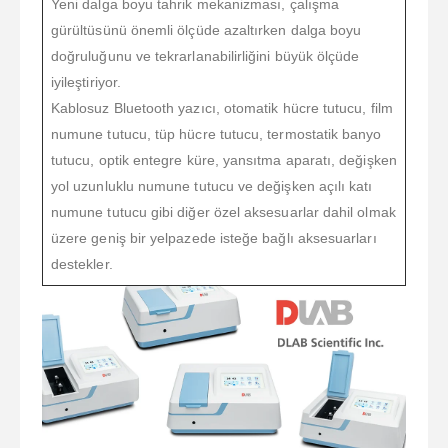
Yeni dalga boyu tahrik mekanizması, çalışma
gürültüsünü önemli ölçüde azaltırken dalga boyu
doğruluğunu ve tekrarlanabilirliğini büyük ölçüde
iyileştiriyor.
Kablosuz Bluetooth yazıcı, otomatik hücre tutucu, film
numune tutucu, tüp hücre tutucu, termostatik banyo
tutucu, optik entegre küre, yansıtma aparatı, değişken
yol uzunluklu numune tutucu ve değişken açılı katı
numune tutucu gibi diğer özel aksesuarlar dahil olmak
üzere geniş bir yelpazede isteğe bağlı aksesuarları
destekler.