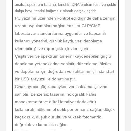
analiz, spektrum tarama, kinetik, DNA/protein testi ve çoklu
dalga boyu testini bağımsız olarak gerçekleştirir.
PC yazılımı üzerinden kontrol edildiğinde daha zengin
uzantı uygulamaları sağlar. Yazılım GLP/GMP
laboratuvar standartlarına uygundur ve kapsamlı
kullanıcı yönetimi, günlük kaydı, veri depolama
izlenebilirliği ve rapor çıktı işlevleri içerir.
Çeşitli veri ve spektrum türlerini kaydedebilen güçlü
depolama yeteneklerine sahiptir, düzenleme, ölçüm
ve depolama için doğrudan veri aktarımı için standart
bir USB arayüzü ile donatılmıştır.
Cihaz ayrıca güç kapalıyken veri saklama işlevine
sahiptir. Benzersiz tasarım, holografik kafes
monokromatör ve dijital fotodiyot dedektörü
kullanarak mükemmel optik performans sağlar, düşük
kaçak ışık, düşük gürültü ve yüksek fotometrik
doğruluk ve kararlılık sağlar.