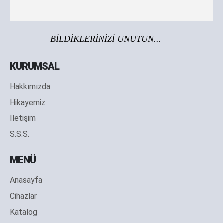
BİLDİKLERİNİZİ UNUTUN...
KURUMSAL
Hakkımızda
Hikayemiz
İletişim
S.S.S.
MENÜ
Anasayfa
Cihazlar
Katalog