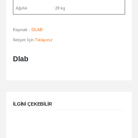
Ağırlık
: 28 kg
Kaynak :
DLAB
İletişim İçin
Tıklayınız
Dlab
ILGINI ÇEKEBILIR