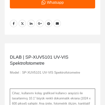
Whatsapp
DLAB | SP-XUV5101 UV-VIS
Spektrofotometre
Model : SP-XUV5101 UV-VIS Spektrofotometre
Cihaz, kullanımı kolay grafiksel kullanıcı arayüzü ile
tasarlanmış 10.1” büyük renkli dokunmatik ekrana (1024 x
600 piksel) sahiptir. Ana ünite, fotometrik ölçüm, kantitatif