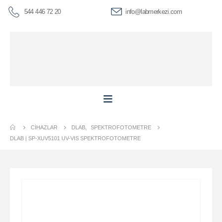
544 446 72 20
info@labmerkezi.com
CIHAZLAR
DLAB
,
SPEKTROFOTOMETRE
DLAB | SP-XUV5101 UV-VIS SPEKTROFOTOMETRE