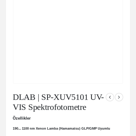
DLAB | SP-XUV5101 UV-
VIS Spektrofotometre
Özellikler
190... 1100 nm Xenon Lamba (Hamamatsu) GLP/GMP Uyumlu