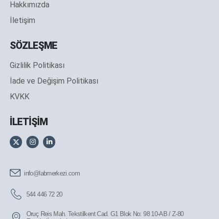
Hakkımızda
İletişim
SÖZLEŞME
Gizlilik Politikası
İade ve Değişim Politikası
KVKK
İLETİŞİM
info@labmerkezi.com
544 446 72 20
Oruç Reis Mah. Tekstilkent Cad. G1 Blok No: 98 10-AB / Z-80