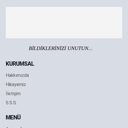
BİLDİKLERİNİZİ UNUTUN...
KURUMSAL
Hakkımızda
Hikayemiz
İletişim
S.S.S.
MENÜ