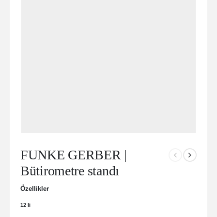
FUNKE GERBER |
Bütirometre standı
Özellikler
12 li