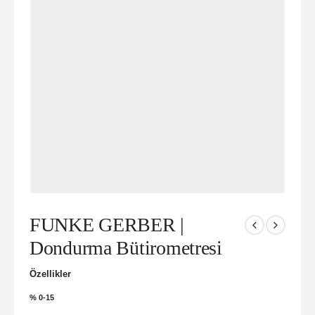
FUNKE GERBER |
Dondurma Bütirometresi
Özellikler
% 0-15