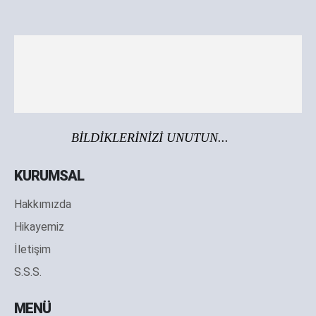
BİLDİKLERİNİZİ UNUTUN...
KURUMSAL
Hakkımızda
Hikayemiz
İletişim
S.S.S.
MENÜ