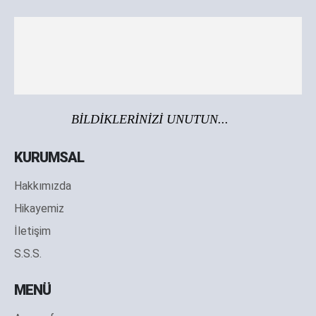
BİLDİKLERİNİZİ UNUTUN...
KURUMSAL
Hakkımızda
Hikayemiz
İletişim
S.S.S.
MENÜ