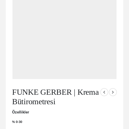
FUNKE GERBER | Krema
Bütirometresi
Özellikler
% 0-30