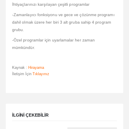
İhtiyaçlarınızı karşılayan çeşitli programlar
-Zamanlayıcı fonksiyonu ve gece ve çözünme programı
dahil olmak üzere her biri 3 alt gruba sahip 4 program
grubu.
-Özel programlar için uyarlamalar her zaman
mümkündür.
Kaynak :
Hirayama
İletişim İçin
Tıklayınız
ILGINI ÇEKEBILIR