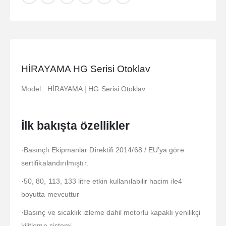
HİRAYAMA HG Serisi Otoklav
Model : HİRAYAMA | HG Serisi Otoklav
İlk bakışta özellikler
·Basınçlı Ekipmanlar Direktifi 2014/68 / EU’ya göre
sertifikalandırılmıştır.
·50, 80, 113, 133 litre etkin kullanılabilir hacim ile4
boyutta mevcuttur
·Basınç ve sıcaklık izleme dahil motorlu kapaklı yenilikçi
kilitleme sistemi