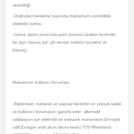
verimliliği
-Doğrudan besleme suyunda maksimum verimlilikle
elektrikli ısıtma.
-Isıtma işlemi sırasında parti süresini azaltan kontrollü
bir aşırı basınç için çift sensör sistemi (sıcaklık ve
basınç).
Maksimum kullanıcı koruması
-Elektriksel, mekanik ve yapısal faktörler en yüksek kalite
ve kullanıcı korumasını garanti eder: alternatif
validasyon için elektrikli ve mekanik manometre;Emniyet
valfi;Entegre artık akım devre kesici;TÜV Rheinland