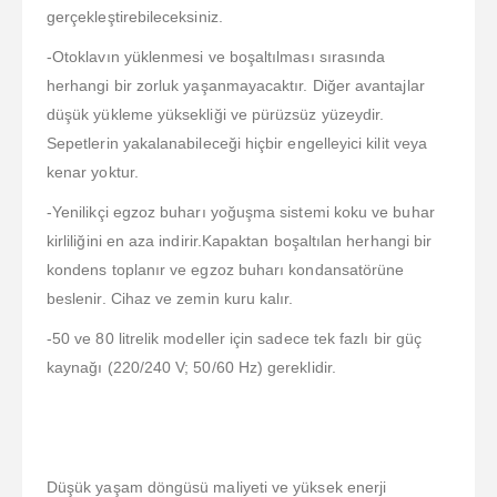
gerçekleştirebileceksiniz.
-Otoklavın yüklenmesi ve boşaltılması sırasında
herhangi bir zorluk yaşanmayacaktır. Diğer avantajlar
düşük yükleme yüksekliği ve pürüzsüz yüzeydir.
Sepetlerin yakalanabileceği hiçbir engelleyici kilit veya
kenar yoktur.
-Yenilikçi egzoz buharı yoğuşma sistemi koku ve buhar
kirliliğini en aza indirir.Kapaktan boşaltılan herhangi bir
kondens toplanır ve egzoz buharı kondansatörüne
beslenir. Cihaz ve zemin kuru kalır.
-50 ve 80 litrelik modeller için sadece tek fazlı bir güç
kaynağı (220/240 V; 50/60 Hz) gereklidir.
Düşük yaşam döngüsü maliyeti ve yüksek enerji