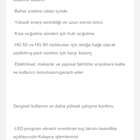
·Buhar üretme odası içinde
·Yüksek enerji verimliliği ve uzun servis ömrü
·Kısa soğutma süreleri için hızlı soğutma
·HG 50 ve HG 80 otoklavları için isteğe bağlı olarak
azaltılmış parti süreleri için karşı basınç
·Elektriksel, mekanik ve yapısal faktörler enyüksek kalite
ve kullanıcı korumasınıgaranti eder
Sezgisel kullanım ve daha yüksek çalışma konforu
-LED program ekranlı membran tuş takımı kesinlikle
açıklayıcıdır.Kolayca işlemlerinizi