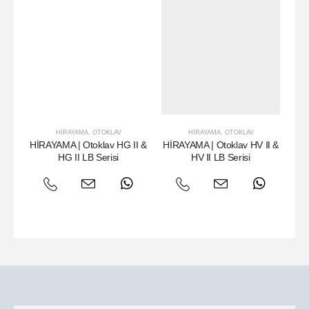
HIRAYAMA
,
OTOKLAV
HIRAYAMA
,
OTOKLAV
HİRAYAMA | Otoklav HG II &
HİRAYAMA | Otoklav HV Ⅱ &
HG II LB Serisi
HV Ⅱ LB Serisi