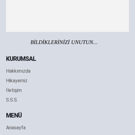
BİLDİKLERİNİZİ UNUTUN...
KURUMSAL
Hakkımızda
Hikayemiz
İletişim
S.S.S.
MENÜ
Anasayfa