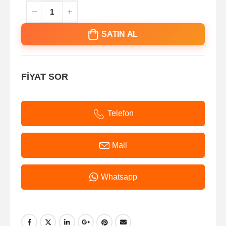
SATIN AL
FİYAT SOR
Telefon
Mail
Whatsapp