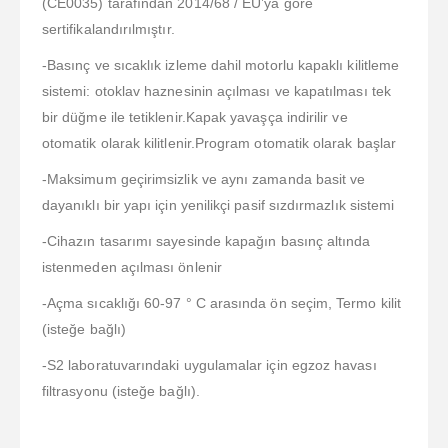
(CE0035) tarafından 2014/68 / EU’ya göre
sertifikalandırılmıştır.
-Basınç ve sıcaklık izleme dahil motorlu kapaklı kilitleme
sistemi: otoklav haznesinin açılması ve kapatılması tek
bir düğme ile tetiklenir.Kapak yavaşça indirilir ve
otomatik olarak kilitlenir.Program otomatik olarak başlar
-Maksimum geçirimsizlik ve aynı zamanda basit ve
dayanıklı bir yapı için yenilikçi pasif sızdırmazlık sistemi
-Cihazın tasarımı sayesinde kapağın basınç altında
istenmeden açılması önlenir
-Açma sıcaklığı 60-97 ° C arasında ön seçim, Termo kilit
(isteğe bağlı)
-S2 laboratuvarındaki uygulamalar için egzoz havası
filtrasyonu (isteğe bağlı).