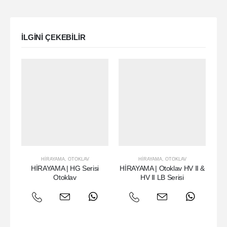
ILGINI ÇEKEBILIR
HIRAYAMA
,
OTOKLAV
HIRAYAMA
,
OTOKLAV
HİRAYAMA | HG Serisi
HİRAYAMA | Otoklav HV Ⅱ &
Otoklav
HV Ⅱ LB Serisi