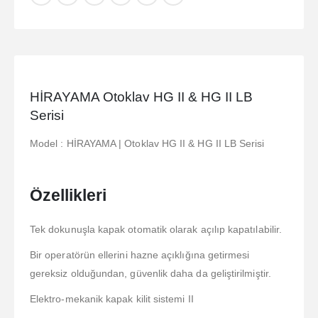
HİRAYAMA Otoklav HG II & HG II LB
Serisi
Model : HİRAYAMA | Otoklav HG II & HG II LB Serisi
Özellikleri
Tek dokunuşla kapak otomatik olarak açılıp kapatılabilir.
Bir operatörün ellerini hazne açıklığına getirmesi
gereksiz olduğundan, güvenlik daha da geliştirilmiştir.
Elektro-mekanik kapak kilit sistemi II