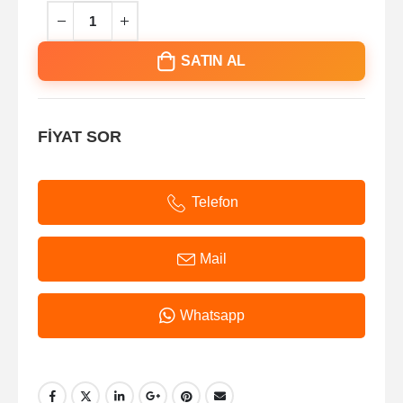
SATIN AL
FİYAT SOR
Telefon
Mail
Whatsapp