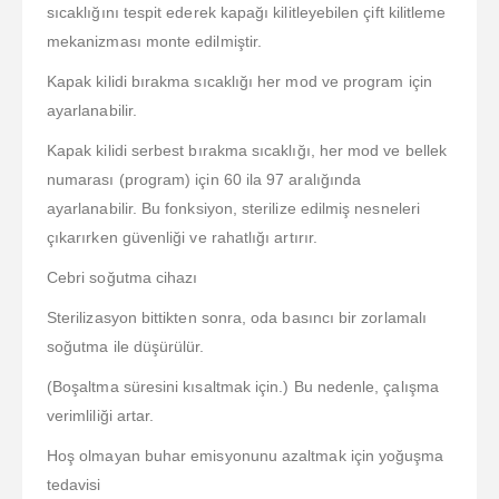
sıcaklığını tespit ederek kapağı kilitleyebilen çift kilitleme
mekanizması monte edilmiştir.
Kapak kilidi bırakma sıcaklığı her mod ve program için
ayarlanabilir.
Kapak kilidi serbest bırakma sıcaklığı, her mod ve bellek
numarası (program) için 60 ila 97 aralığında
ayarlanabilir. Bu fonksiyon, sterilize edilmiş nesneleri
çıkarırken güvenliği ve rahatlığı artırır.
Cebri soğutma cihazı
Sterilizasyon bittikten sonra, oda basıncı bir zorlamalı
soğutma ile düşürülür.
(Boşaltma süresini kısaltmak için.) Bu nedenle, çalışma
verimliliği artar.
Hoş olmayan buhar emisyonunu azaltmak için yoğuşma
tedavisi