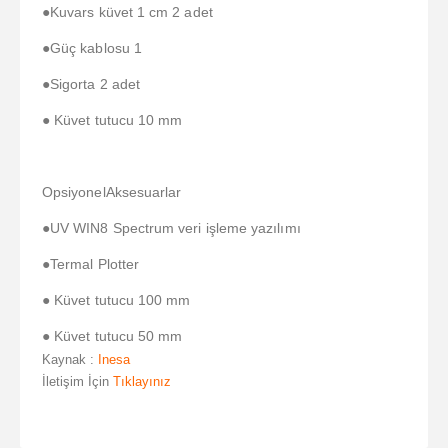
●Kuvars küvet 1 cm 2 adet
●Güç kablosu 1
●Sigorta 2 adet
● Küvet tutucu 10 mm
OpsiyonelAksesuarlar
●UV WIN8 Spectrum veri işleme yazılımı
●Termal Plotter
● Küvet tutucu 100 mm
● Küvet tutucu 50 mm
Kaynak :
Inesa
İletişim İçin
Tıklayınız