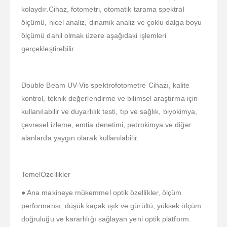
kolaydır.Cihaz, fotometri, otomatik tarama spektral
ölçümü, nicel analiz, dinamik analiz ve çoklu dalga boyu
ölçümü dahil olmak üzere aşağıdaki işlemleri
gerçekleştirebilir.
Double Beam UV-Vis spektrofotometre Cihazı, kalite
kontrol, teknik değerlendirme ve bilimsel araştırma için
kullanılabilir ve duyarlılık testi, tıp ve sağlık, biyokimya,
çevresel izleme, emtia denetimi, petrokimya ve diğer
alanlarda yaygın olarak kullanılabilir.
TemelÖzellikler
● Ana makineye mükemmel optik özellikler, ölçüm
performansı, düşük kaçak ışık ve gürültü, yüksek ölçüm
doğruluğu ve kararlılığı sağlayan yeni optik platform.