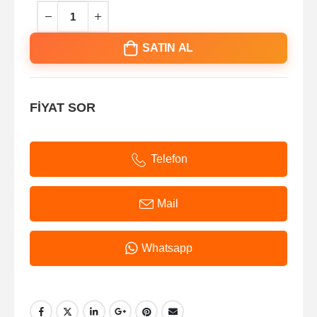
SATIN AL
FİYAT SOR
Telefon
Mail
Whatsapp