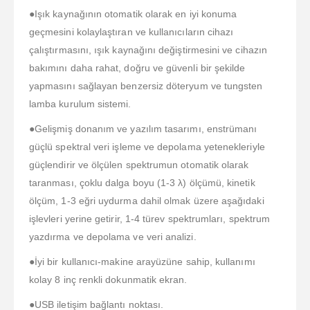
●Işık kaynağının otomatik olarak en iyi konuma
geçmesini kolaylaştıran ve kullanıcıların cihazı
çalıştırmasını, ışık kaynağını değiştirmesini ve cihazın
bakımını daha rahat, doğru ve güvenli bir şekilde
yapmasını sağlayan benzersiz döteryum ve tungsten
lamba kurulum sistemi.
●Gelişmiş donanım ve yazılım tasarımı, enstrümanı
güçlü spektral veri işleme ve depolama yetenekleriyle
güçlendirir ve ölçülen spektrumun otomatik olarak
taranması, çoklu dalga boyu (1-3 λ) ölçümü, kinetik
ölçüm, 1-3 eğri uydurma dahil olmak üzere aşağıdaki
işlevleri yerine getirir, 1-4 türev spektrumları, spektrum
yazdırma ve depolama ve veri analizi.
●İyi bir kullanıcı-makine arayüzüne sahip, kullanımı
kolay 8 inç renkli dokunmatik ekran.
●USB iletişim bağlantı noktası.