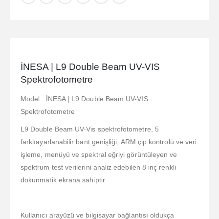
İNESA | L9 Double Beam UV-VIS
Spektrofotometre
Model : İNESA | L9 Double Beam UV-VIS
Spektrofotometre
L9 Double Beam UV-Vis spektrofotometre, 5
farklıayarlanabilir bant genişliği, ARM çip kontrolü ve veri
işleme, menüyü ve spektral eğriyi görüntüleyen ve
spektrum test verilerini analiz edebilen 8 inç renkli
dokunmatik ekrana sahiptir.
Kullanıcı arayüzü ve bilgisayar bağlantısı oldukça