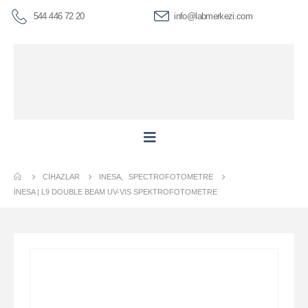
544 446 72 20
info@labmerkezi.com
CIHAZLAR
INESA
,
SPECTROFOTOMETRE
İNESA | L9 DOUBLE BEAM UV-VIS SPEKTROFOTOMETRE