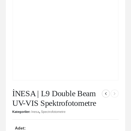
İNESA | L9 Double Beam
UV-VIS Spektrofotometre
Kategoriler:
Inesa
,
Spectrofotometre
Adet: