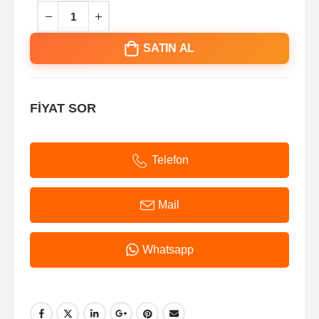
SATIN AL
FİYAT SOR
Telefon
Mail
Whatsapp