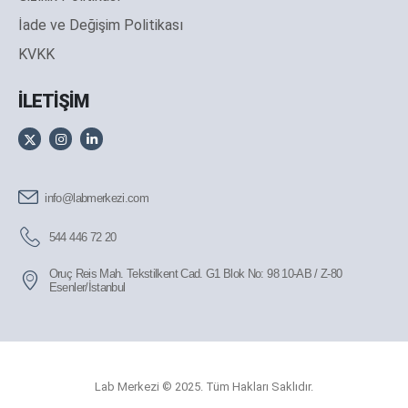
İade ve Değişim Politikası
KVKK
İLETİŞİM
info@labmerkezi.com
544 446 72 20
Oruç Reis Mah. Tekstilkent Cad. G1 Blok No: 98 10-AB / Z-80
Esenler/İstanbul
Lab Merkezi © 2025. Tüm Hakları Saklıdır.