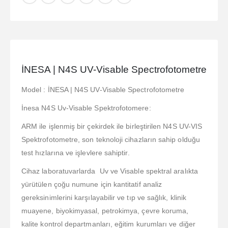
İNESA | N4S UV-Visable Spectrofotometre
Model : İNESA | N4S UV-Visable Spectrofotometre
İnesa N4S Uv-Visable Spektrofotomere:
ARM ile işlenmiş bir çekirdek ile birleştirilen N4S UV-VIS
Spektrofotometre, son teknoloji cihazların sahip olduğu
test hızlarına ve işlevlere sahiptir.
Cihaz laboratuvarlarda Uv ve Visable spektral aralıkta
yürütülen çoğu numune için kantitatif analiz
gereksinimlerini karşılayabilir ve tıp ve sağlık, klinik
muayene, biyokimyasal, petrokimya, çevre koruma,
kalite kontrol departmanları, eğitim kurumları ve diğer