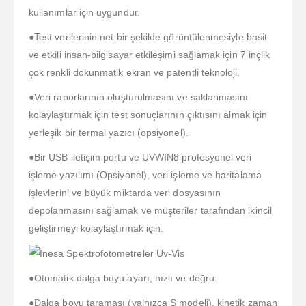
kullanımlar için uygundur.
●Test verilerinin net bir şekilde görüntülenmesiyle basit
ve etkili insan-bilgisayar etkileşimi sağlamak için 7 inçlik
çok renkli dokunmatik ekran ve patentli teknoloji.
●Veri raporlarının oluşturulmasını ve saklanmasını
kolaylaştırmak için test sonuçlarının çıktısını almak için
yerleşik bir termal yazıcı (opsiyonel).
●Bir USB iletişim portu ve UVWIN8 profesyonel veri
işleme yazılımı (Opsiyonel), veri işleme ve haritalama
işlevlerini ve büyük miktarda veri dosyasının
depolanmasını sağlamak ve müşteriler tarafından ikincil
geliştirmeyi kolaylaştırmak için.
●Otomatik dalga boyu ayarı, hızlı ve doğru.
●Dalga boyu taraması (yalnızca S modeli), kinetik zaman