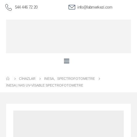
544 446 72 20
info@labmerkezi.com
CIHAZLAR
INESA
,
SPECTROFOTOMETRE
İNESA | N4S UV-VISABLE SPECTROFOTOMETRE