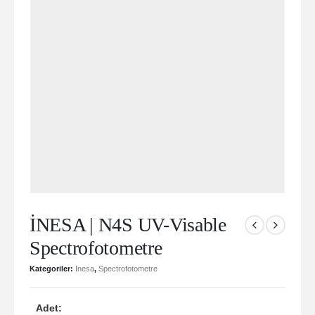
İNESA | N4S UV-Visable
Spectrofotometre
Kategoriler:
Inesa
,
Spectrofotometre
Adet: