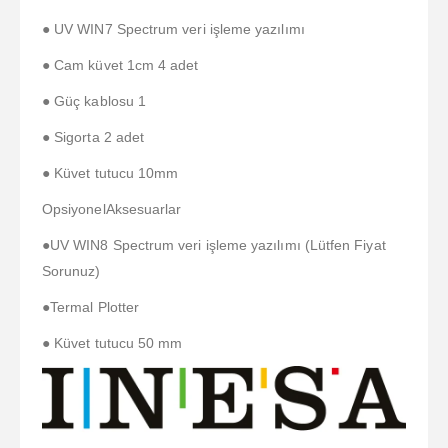
● UV WIN7 Spectrum veri işleme yazılımı
● Cam küvet 1cm 4 adet
● Güç kablosu 1
● Sigorta 2 adet
● Küvet tutucu 10mm
OpsiyonelAksesuarlar
●UV WIN8 Spectrum veri işleme yazılımı (Lütfen Fiyat
Sorunuz)
●Termal Plotter
● Küvet tutucu 50 mm