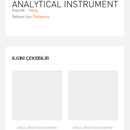
Kaynak :
Inesa
İletişim İçin
Tıklayınız
ILGINI ÇEKEBILIR
INESA
,
SPECTROFOTOMETRE
INESA
,
SPECTROFOTOMETRE