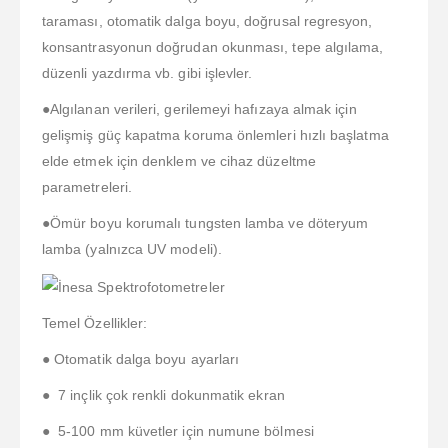
taraması, otomatik dalga boyu, doğrusal regresyon,
konsantrasyonun doğrudan okunması, tepe algılama,
düzenli yazdırma vb. gibi işlevler.
●Algılanan verileri, gerilemeyi hafızaya almak için
gelişmiş güç kapatma koruma önlemleri hızlı başlatma
elde etmek için denklem ve cihaz düzeltme
parametreleri.
●Ömür boyu korumalı tungsten lamba ve döteryum
lamba (yalnızca UV modeli).
Temel Özellikler:
● Otomatik dalga boyu ayarları
● 7 inçlik çok renkli dokunmatik ekran
● 5-100 mm küvetler için numune bölmesi