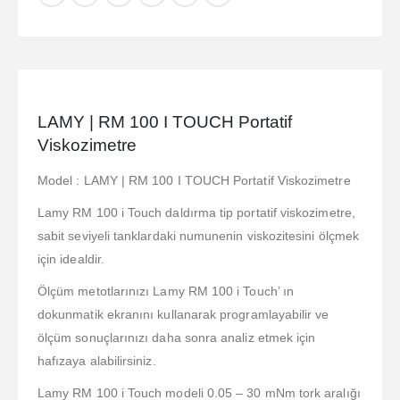
LAMY | RM 100 I TOUCH Portatif
Viskozimetre
Model : LAMY | RM 100 I TOUCH Portatif Viskozimetre
Lamy RM 100 i Touch daldırma tip portatif viskozimetre,
sabit seviyeli tanklardaki numunenin viskozitesini ölçmek
için idealdir.
Ölçüm metotlarınızı Lamy RM 100 i Touch’ ın
dokunmatik ekranını kullanarak programlayabilir ve
ölçüm sonuçlarınızı daha sonra analiz etmek için
hafızaya alabilirsiniz.
Lamy RM 100 i Touch modeli 0.05 – 30 mNm tork aralığı