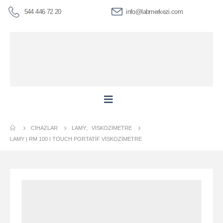
544 446 72 20
info@labmerkezi.com
CIHAZLAR
LAMY
,
VISKOZIMETRE
LAMY | RM 100 I TOUCH PORTATIF VISKOZIMETRE