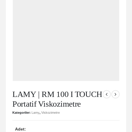
LAMY | RM 100 I TOUCH
Portatif Viskozimetre
Kategoriler:
Lamy
,
Viskozimetre
Adet: