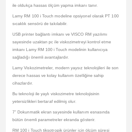
ile oldukça hassas ölçüm yapma imkanı tanır.
Lamy RM 100 i Touch modeline opsiyonel olarak PT 100
sıcaklık sensörü de takılabilir.
USB printer bağlantı imkanı ve VISCO RM yazılımı
sayesinde uzaktan pc ile viskozimetreyi kontrol etme
imkanı Lamy RM 100 i Touch modelinin kullanıcıya
sağladığı önemli avantajlardır.
Lamy Viskozimetreler, modern yaysız teknolojileri ile son
derece hassas ve kolay kullanım özelliğine sahip
cihazlardır.
Bu teknoloji ile yaylı viskozimetre teknolojisinin
yetersizlikleri bertaraf edilmiş olur.
7” Dokunmatik ekran sayesinde kullanım esnasında
bütün önemli parametreler ekranda gösterir.
RM 100 i Touch tiksotropik ürünler için ölçüm süresi