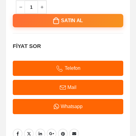
SATIN AL
FİYAT SOR
Telefon
Mail
Whatsapp