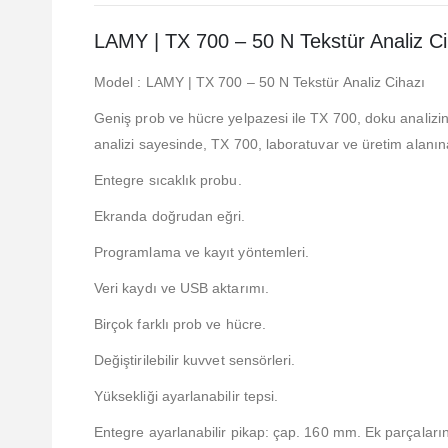
LAMY | TX 700 – 50 N Tekstür Analiz Ci
Model : LAMY | TX 700 – 50 N Tekstür Analiz Cihazı
Geniş prob ve hücre yelpazesi ile TX 700, doku analizin
analizi sayesinde, TX 700, laboratuvar ve üretim alanın
Entegre sıcaklık probu.
Ekranda doğrudan eğri.
Programlama ve kayıt yöntemleri.
Veri kaydı ve USB aktarımı.
Birçok farklı prob ve hücre.
Değiştirilebilir kuvvet sensörleri.
Yüksekliği ayarlanabilir tepsi.
Entegre ayarlanabilir pikap: çap. 160 mm. Ek parçala