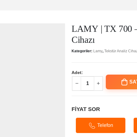
LAMY | TX 700 – 
Cihazı
Kategoriler:
Lamy
,
Tekstür Analiz Ciha
Adet:
SA
FİYAT SOR
Telefon