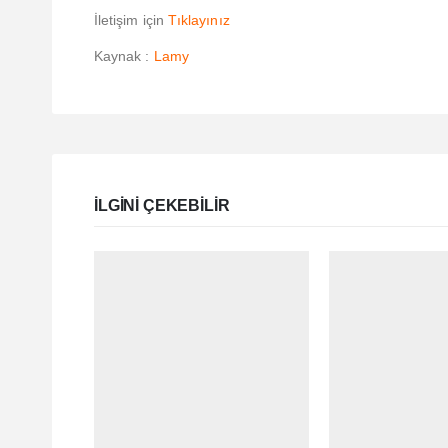
İletişim için
Tıklayınız
Kaynak :
Lamy
ILGINI ÇEKEBILIR