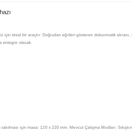
hazı
iz için ideal bir araçtır. Doğrudan eğrileri gösteren dokunmatik ekran
a entegre olacak.
rın takılması için masa: 120 x 220 mm. Mevcut Çalışma Modları: Sıkı