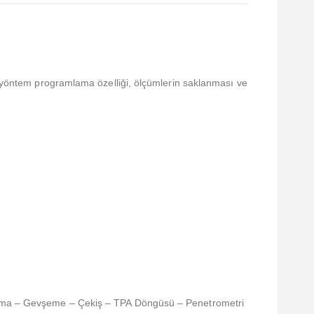
ı, yöntem programlama özelliği, ölçümlerin saklanması ve
ştırma – Gevşeme – Çekiş – TPA Döngüsü – Penetrometri