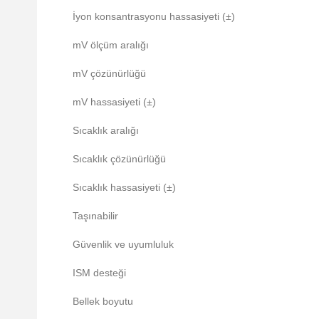
İyon konsantrasyonu hassasiyeti (±)
mV ölçüm aralığı
mV çözünürlüğü
mV hassasiyeti (±)
Sıcaklık aralığı
Sıcaklık çözünürlüğü
Sıcaklık hassasiyeti (±)
Taşınabilir
Güvenlik ve uyumluluk
ISM desteği
Bellek boyutu