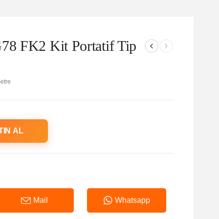
78 FK2 Kit Portatif Tip
etre
TIN AL
Mail
Whatsapp