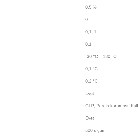
0,5 %
0
0,1; 1
0,1
-30 °C – 130 °C
0,1 °C
0,2 °C
Evet
GLP; Parola koruması; Kull
Evet
500 ölçüm