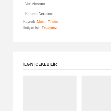
Veri Aktarımı
Koruma Derecesi
Kaynak :
Metler Toledo
İletişim İçin
Tıklayınız
ILGINI ÇEKEBILIR