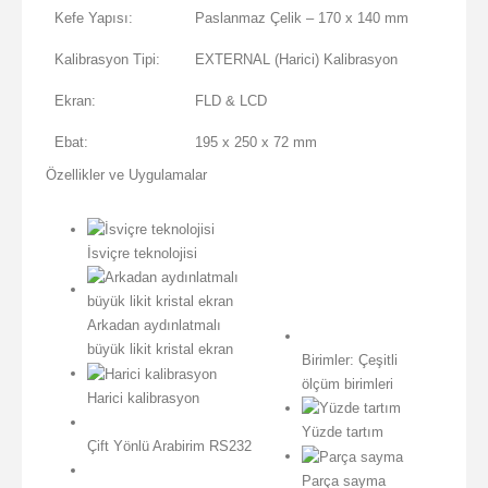
Kefe Yapısı:
Paslanmaz Çelik – 170 x 140 mm
Kalibrasyon Tipi:
EXTERNAL (Harici) Kalibrasyon
Ekran:
FLD & LCD
Ebat:
195 x 250 x 72 mm
Özellikler ve Uygulamalar
İsviçre teknolojisi
Arkadan aydınlatmalı
büyük likit kristal ekran
Birimler: Çeşitli
ölçüm birimleri
Harici kalibrasyon
Yüzde tartım
Çift Yönlü Arabirim RS232
Parça sayma