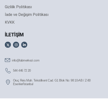
Gizlilik Politikası
İade ve Değişim Politikası
KVKK
İLETİŞİM
info@labmerkezi.com
544 446 72 20
Oruç Reis Mah. Tekstilkent Cad. G1 Blok No: 98 10-AB / Z-80
Esenler/İstanbul