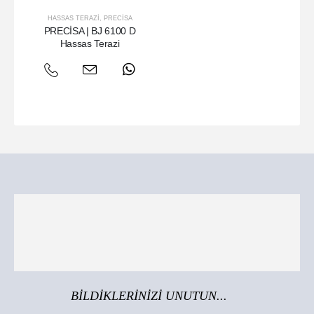
HASSAS TERAZI
,
PRECISA
PRECİSA | BJ 6100 D
Hassas Terazi
BİLDİKLERİNİZİ UNUTUN...