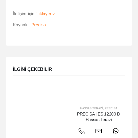
İletişim için
Tıklayınız
Kaynak :
Precisa
ILGINI ÇEKEBILIR
HASSAS TERAZI
,
PRECISA
PRECİSA | ES 12200 D
Hassas Terazi