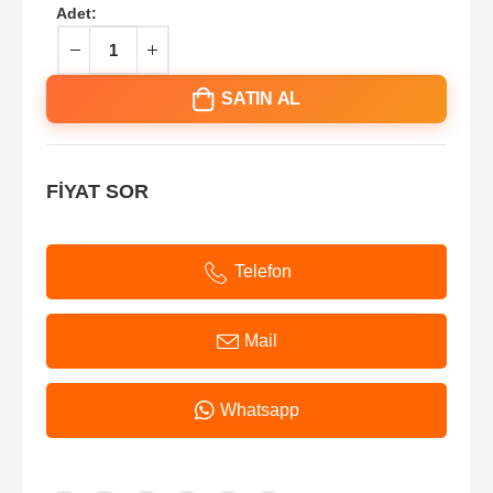
Adet:
SATIN AL
FİYAT SOR
Telefon
Mail
Whatsapp