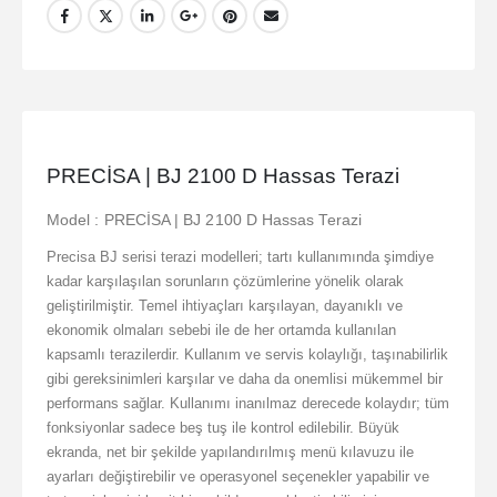
PRECİSA | BJ 2100 D Hassas Terazi
Model : PRECİSA | BJ 2100 D Hassas Terazi
Precisa BJ serisi terazi modelleri; tartı kullanımında şimdiye
kadar karşılaşılan sorunların çözümlerine yönelik olarak
geliştirilmiştir. Temel ihtiyaçları karşılayan, dayanıklı ve
ekonomik olmaları sebebi ile de her ortamda kullanılan
kapsamlı terazilerdir. Kullanım ve servis kolaylığı, taşınabilirlik
gibi gereksinimleri karşılar ve daha da onemlisi mükemmel bir
performans sağlar. Kullanımı inanılmaz derecede kolaydır; tüm
fonksiyonlar sadece beş tuş ile kontrol edilebilir. Büyük
ekranda, net bir şekilde yapılandırılmış menü kılavuzu ile
ayarları değiştirebilir ve operasyonel seçenekler yapabilir ve